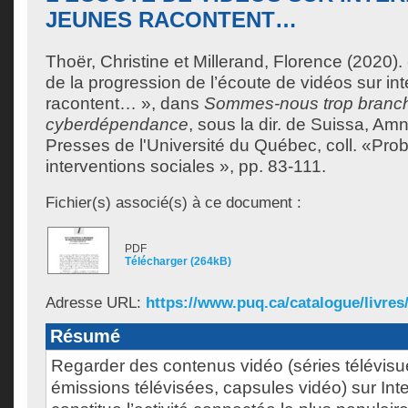
JEUNES RACONTENT…
Thoër, Christine
et
Millerand, Florence
(2020). 
de la progression de l’écoute de vidéos sur in
racontent… », dans
Sommes-nous trop branc
cyberdépendance
, sous la dir. de
Suissa, Am
Presses de l'Université du Québec, coll. «Pro
interventions sociales », pp. 83-111.
Fichier(s) associé(s) à ce document :
PDF
Télécharger (264kB)
Adresse URL:
https://www.puq.ca/catalogue/livres
Résumé
Regarder des contenus vidéo (séries télévisu
émissions télévisées, capsules vidéo) sur Inte