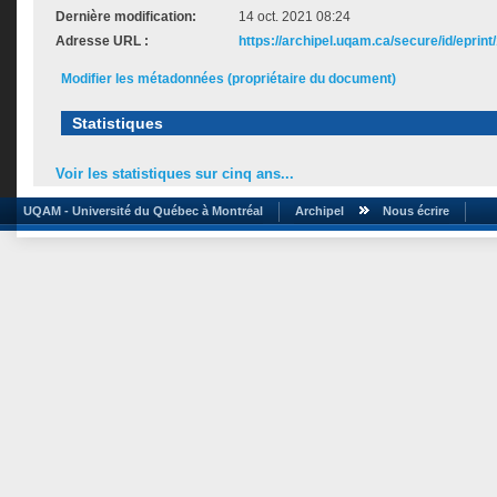
Dernière modification:
14 oct. 2021 08:24
Adresse URL :
https://archipel.uqam.ca/secure/id/eprint
Modifier les métadonnées (propriétaire du document)
Statistiques
Voir les statistiques sur cinq ans...
UQAM - Université du Québec à Montréal
Archipel
Nous écrire