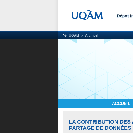
UQAM
Archipel
ACCUEIL
LA CONTRIBUTION DES
PARTAGE DE DONNÉES 