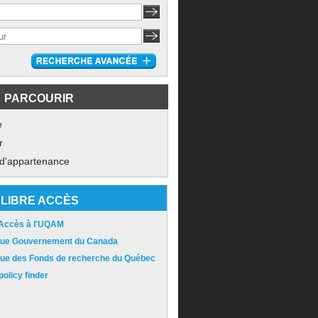
PARCOURIR
e
r
 d'appartenance
LIBRE ACCÈS
 Accès à l'UQAM
ique Gouvernement du Canada
ique des Fonds de recherche du Québec
olicy finder