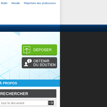
Bottin
Moodle
Répertoire des professeurs
À PROPOS
RECHERCHER