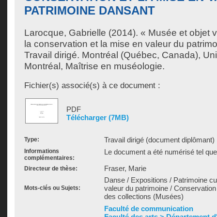
PATRIMOINE DANSANT
Larocque, Gabrielle
(2014). « Musée et objet vi
la conservation et la mise en valeur du patrim
Travail dirigé. Montréal (Québec, Canada), Un
Montréal, Maîtrise en muséologie.
Fichier(s) associé(s) à ce document :
PDF
Télécharger (7MB)
Travail dirigé (document diplômant)
Type:
Informations
Le document a été numérisé tel que 
complémentaires:
Fraser, Marie
Directeur de thèse:
Danse / Expositions / Patrimoine cul
valeur du patrimoine / Conservation
Mots-clés ou Sujets:
des collections (Musées)
Faculté de communication
Faculté des arts > Département d'h