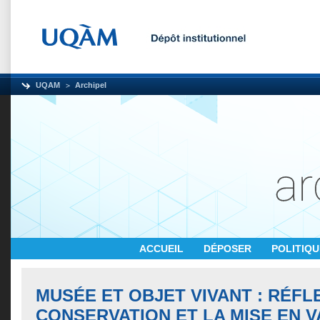
UQAM
Archipel
ACCUEIL
DÉPOSER
POLITIQ
MUSÉE ET OBJET VIVANT : RÉFL
CONSERVATION ET LA MISE EN 