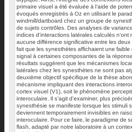
primaire visuel a été évaluée à l’aide de poten
évoqués enregistrés à Oz en utilisant le par
windmill/dartboard chez un groupe de synest
de sujets contrôles. Des analyses de variance
indices d’interactions latérales calculés n’on
aucune différence significative entre les deux
fait que les synesthètes affichaient une faibl
signal à certaines composantes de la répons
résultats suggèrent que les mécanismes locau
latérales chez les synesthètes ne sont pas at
deuxième objectif spécifique de la thèse abor
mécanisme impliquant des interactions interoc
cortex visuel (V1), soit le phénomène percept
interoculaire. Il s’agit d’examiner, plus précisé
synesthésie se manifeste lorsque les stimuli
deviennent temporairement invisibles en rais
interoculaire. Pour ce faire, le paradigme de 
flash, adapté par notre laboratoire à un conte