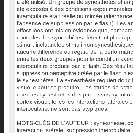
a été utilisé. Un groupe de synesthètes et un
été exposés à des conditions expérimentales
interoculaire était réelle ou mimée (alternance
l'absence de suppression par le flash). Les a
effectuées ont mis en évidence que, compar
contrôles, les synesthètes détectent plus rap
stimuli, incluant les stimuli non synesthésiq
aucune différence au regard de la performan
entre les deux groupes pour la condition ave
interoculaire produite par le flash. Ces résult
suppression perceptive créée par le flash n’e
le synesthètes. La synesthésie requiert donc
visuelle pour se produire. Les études de cett
chez les synesthètes des processus ayant op
cortex visuel, telles les interactions latérales 
interoculaire, ne sont pas atypiques.
___________________________________
MOTS-CLÉS DE L’AUTEUR : synesthésie, corte
interaction latérale, suppression interoculaire