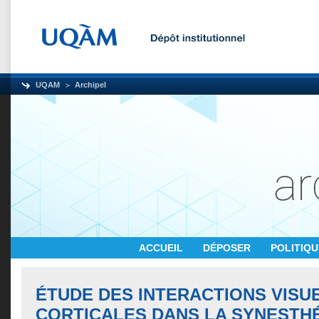
UQAM
Archipel
ACCUEIL
DÉPOSER
POLITIQ
ÉTUDE DES INTERACTIONS VISU
CORTICALES DANS LA SYNESTH