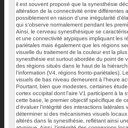
il est souvent proposé que la synesthésie dé
altération de la connectivité entre différentes 
possiblement en raison d’une irrégularité d’é
qui s’observe normalement pendant les premi
Ainsi, le cerveau synesthésique se caractérise
et une connectivité atypiques impliquant les r
pariétales mais également que les régions sen
visuelle du traitement de la couleur est la plu
synesthésie est surtout abordée du point de
des régions situés dans le haut de la hiérarch
l’information (V4, régions fronto-pariétales). 
visuels de bas niveau demeurent à l’heure ac
Pourtant, bien que modestes, certaines étude
cortex occipital dont l’aire V1 participent à la
cette base, le premier objectif spécifique de c
d’évaluer l’intégrité des interactions latérales 
déterminer si des mécanismes visuels locaux
altérés dans la synesthésie, reflétant ainsi un
atypique. Ainsi, l’intégrité des connexions loc