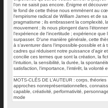
l’on ne saisit pas encore. Énigme et découverte
le fond de cette thèse nous emmènent au cœu
l’empirisme radical de William James et de sa
pragmatisme ; ils embrassent la complexité, la m
mouvement ; ils nous plongent dans l’étonne
l’expérience de l’incertitude ; expérience que l’
surpasser. D’une manière générale, cette thès
à s’aventurer dans l’impossible-possible et à
cadres qui réduisent notre puissance d’agir et
concilie ces termes que sont la création, la fic
l’intuition, la sensibilité, la durée, la spontanéit
satisfaction, l’importance, l’intérêt, la volonté 
___________________________________
MOTS-CLÉS DE L’AUTEUR : corps, théories de
approches nonreprésentationnelles, connaiss
capable, créativité, performativité, personna
mode