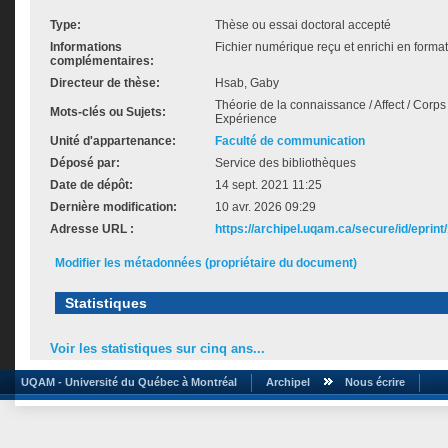
Type:
Thèse ou essai doctoral accepté
Informations
Fichier numérique reçu et enrichi en format
complémentaires:
Directeur de thèse:
Hsab, Gaby
Théorie de la connaissance / Affect / Corps
Mots-clés ou Sujets:
Expérience
Unité d'appartenance:
Faculté de communication
Déposé par:
Service des bibliothèques
Date de dépôt:
14 sept. 2021 11:25
Dernière modification:
10 avr. 2026 09:29
Adresse URL :
https://archipel.uqam.ca/secure/id/eprint
Modifier les métadonnées (propriétaire du document)
Statistiques
Voir les statistiques sur cinq ans...
UQAM - Université du Québec à Montréal
Archipel
Nous écrire