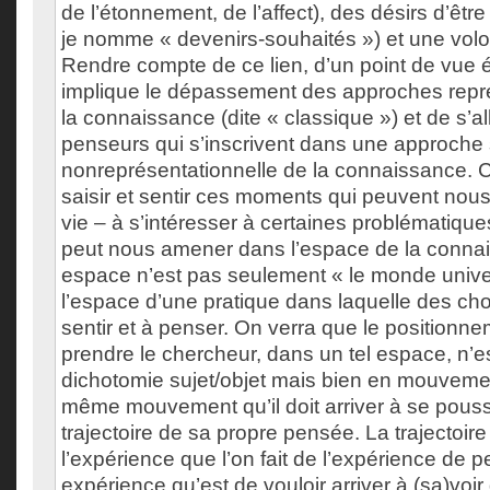
de l’étonnement, de l’affect), des désirs d’êtr
je nomme « devenirs-souhaités ») et une volo
Rendre compte de ce lien, d’un point de vue 
implique le dépassement des approches repré
la connaissance (dite « classique ») et de s’al
penseurs qui s’inscrivent dans une approche 
nonreprésentationnelle de la connaissance. 
saisir et sentir ces moments qui peuvent nou
vie – à s’intéresser à certaines problématique
peut nous amener dans l’espace de la conna
espace n’est pas seulement « le monde univer
l’espace d’une pratique dans laquelle des ch
sentir et à penser. On verra que le positionne
prendre le chercheur, dans un tel espace, n’es
dichotomie sujet/objet mais bien en mouveme
même mouvement qu’il doit arriver à se pouss
trajectoire de sa propre pensée. La trajectoire
l’expérience que l’on fait de l’expérience de p
expérience qu’est de vouloir arriver à (sa)vo