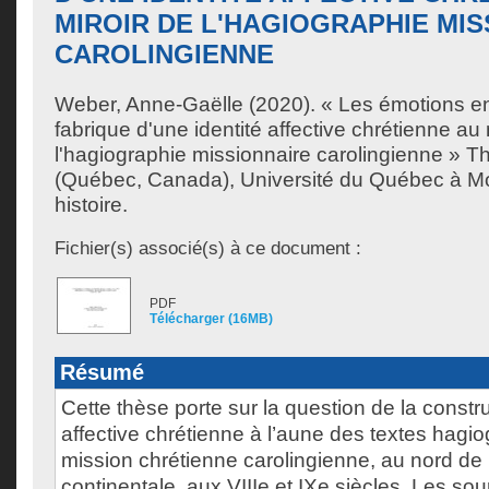
MIROIR DE L'HAGIOGRAPHIE MI
CAROLINGIENNE
Weber, Anne-Gaëlle
(2020). « Les émotions en
fabrique d'une identité affective chrétienne au 
l'hagiographie missionnaire carolingienne » T
(Québec, Canada), Université du Québec à Mo
histoire.
Fichier(s) associé(s) à ce document :
PDF
Télécharger (16MB)
Résumé
Cette thèse porte sur la question de la constru
affective chrétienne à l’aune des textes hagi
mission chrétienne carolingienne, au nord de
continentale, aux VIIIe et IXe siècles. Les so