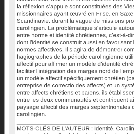
la réflexion s’appuie sont constituées des Vie
missionnaires ayant œuvré en Frise, en Saxe 
Scandinavie, durant la vague de missions pr
carolingien. La problématique s’articule autour
entre norme et identité chrétiennes, c’est-à-di
dont l’identité se construit aussi en favorisant 
normes affectives. Il s’agira de démontrer co
hagiographes de la période carolingienne utilis
affectif pour affirmer un modèle d’identité ch
faciliter l’intégration des marges nord de l’emp
un modèle affectif spécifiquement chrétien (pa
entreprise de correctio des affects) et un sys
entre affects chrétiens et païens, ils établisse
entre les deux communautés et contribuent ai
paysage affectif des marges septentrionales d
carolingien.
___________________________________
MOTS-CLÉS DE L’AUTEUR : Identité, Caroling