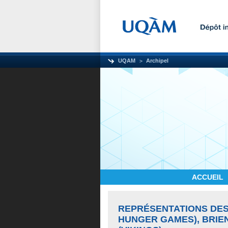
UQAM
Archipel
ACCUEIL
REPRÉSENTATIONS DES
HUNGER GAMES), BRIE