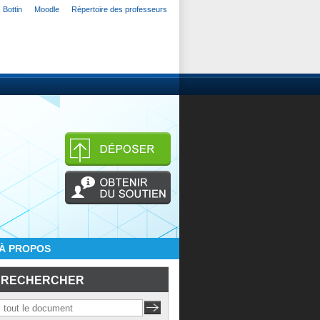
Bottin
Moodle
Répertoire des professeurs
À PROPOS
RECHERCHER