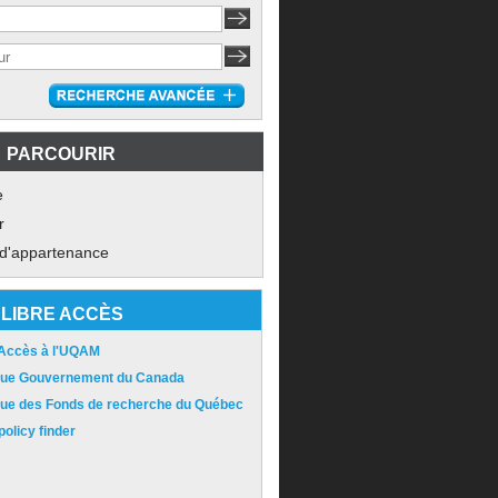
PARCOURIR
e
r
 d'appartenance
LIBRE ACCÈS
 Accès à l'UQAM
ique Gouvernement du Canada
ique des Fonds de recherche du Québec
olicy finder