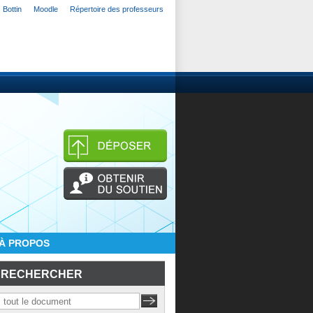
Bottin
Moodle
Répertoire des professeurs
À PROPOS
RECHERCHER