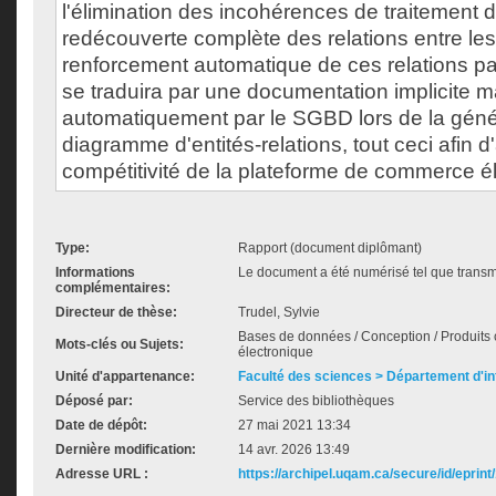
l'élimination des incohérences de traitement
redécouverte complète des relations entre les 
renforcement automatique de ces relations pa
se traduira par une documentation implicite 
automatiquement par le SGBD lors de la géné
diagramme d'entités-relations, tout ceci afin d'
compétitivité de la plateforme de commerce é
Type:
Rapport (document diplômant)
Informations
Le document a été numérisé tel que transmi
complémentaires:
Directeur de thèse:
Trudel, Sylvie
Bases de données / Conception / Produi
Mots-clés ou Sujets:
électronique
Unité d'appartenance:
Faculté des sciences > Département d'i
Déposé par:
Service des bibliothèques
Date de dépôt:
27 mai 2021 13:34
Dernière modification:
14 avr. 2026 13:49
Adresse URL :
https://archipel.uqam.ca/secure/id/eprint