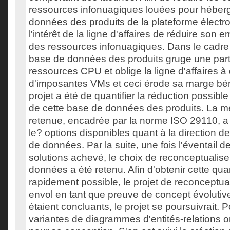
ressources infonuagiques louées pour héberg
données des produits de la plateforme électron
l'intérêt de la ligne d'affaires de réduire son 
des ressources infonuagiques. Dans le cadre d
base de données des produits gruge une par
ressources CPU et oblige la ligne d'affaires à
d'imposantes VMs et ceci érode sa marge bén
projet a été de quantifier la réduction possib
de cette base de données des produits. La m
retenue, encadrée par la norme ISO 29110, a 
le? options disponibles quant à la direction d
de données. Par la suite, une fois l'éventail d
solutions achevé, le choix de reconceptualise
données a été retenu. Afin d'obtenir cette quan
rapidement possible, le projet de reconceptual
envol en tant que preuve de concept évolutive.
étaient concluants, le projet se poursuivrait. 
variantes de diagrammes d'entités-relations o