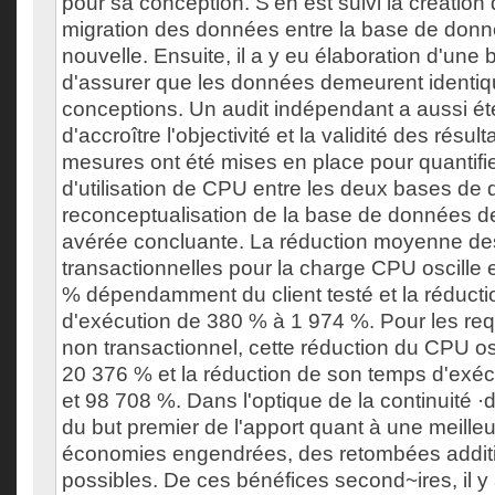
pour sa conception. S'en est suivi la création
migration des données entre la base de donné
nouvelle. Ensuite, il a y eu élaboration d'une b
d'assurer que les données demeurent identiq
conceptions. Un audit indépendant a aussi été
d'accroître l'objectivité et la validité des résul
mesures ont été mises en place pour quantifie
d'utilisation de CPU entre les deux bases de
reconceptualisation de la base de données de
avérée concluante. La réduction moyenne de
transactionnelles pour la charge CPU oscille 
% dépendamment du client testé et la réduct
d'exécution de 380 % à 1 974 %. Pour les req
non transactionnel, cette réduction du CPU os
20 376 % et la réduction de son temps d'exéc
et 98 708 %. Dans l'optique de la continuité ·d
du but premier de l'apport quant à une meilleur
économies engendrées, des retombées additi
possibles. De ces bénéfices second~ires, il y 