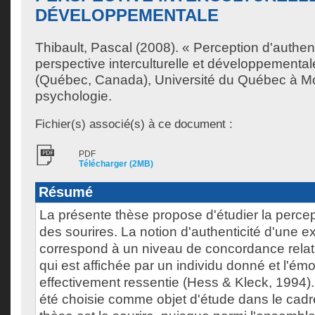
DÉVELOPPEMENTALE
Thibault, Pascal
(2008). « Perception d'authenti
perspective interculturelle et développementa
(Québec, Canada), Université du Québec à Mo
psychologie.
Fichier(s) associé(s) à ce document :
PDF
Télécharger (2MB)
Résumé
La présente thèse propose d'étudier la percep
des sourires. La notion d'authenticité d'une e
correspond à un niveau de concordance relati
qui est affichée par un individu donné et l'émo
effectivement ressentie (Hess & Kleck, 1994).
été choisie comme objet d'étude dans le cadr