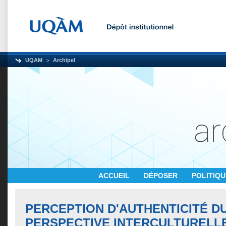
UQAM
Archipel
ACCUEIL
DÉPOSER
POLITIQ
PERCEPTION D'AUTHENTICITÉ DU
PERSPECTIVE INTERCULTURELL