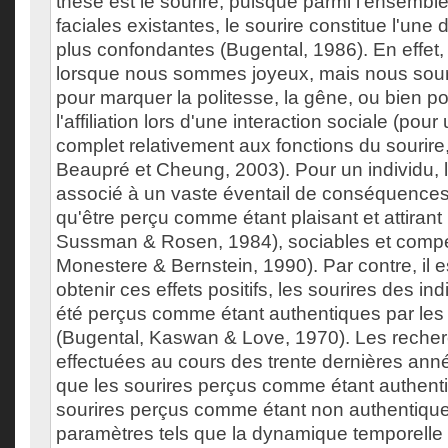
thèse est le sourire, puisque parmi l'ensembl
faciales existantes, le sourire constitue l'une
plus confondantes (Bugental, 1986). En effet
lorsque nous sommes joyeux, mais nous sou
pour marquer la politesse, la gêne, ou bien po
l'affiliation lors d'une interaction sociale (pour
complet relativement aux fonctions du sourire,
Beaupré et Cheung, 2003). Pour un individu, le
associé à un vaste éventail de conséquences p
qu'être perçu comme étant plaisant et attirant
Sussman & Rosen, 1984), sociables et compét
Monestere & Bernstein, 1990). Par contre, il 
obtenir ces effets positifs, les sourires des in
été perçus comme étant authentiques par les
(Bugental, Kaswan & Love, 1970). Les recher
effectuées au cours des trente dernières an
que les sourires perçus comme étant authenti
sourires perçus comme étant non authentique
paramètres tels que la dynamique temporelle e