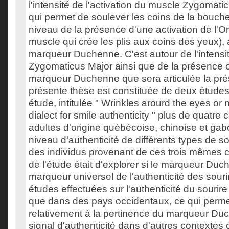
l'intensité de l'activation du muscle Zygomat
qui permet de soulever les coins de la bouche
niveau de la présence d'une activation de l'Orb
muscle qui crée les plis aux coins des yeux),
marqueur Duchenne. C'est autour de l'intensité
Zygomaticus Major ainsi que de la présence 
marqueur Duchenne que sera articulée la pré
présente thèse est constituée de deux études
étude, intitulée " Wrinkles arourd the eyes or n
dialect for smile authenticity " plus de quatre 
adultes d'origine québécoise, chinoise et gab
niveau d'authenticité de différents types de s
des individus provenant de ces trois mêmes cu
de l'étude était d'explorer si le marqueur Duc
marqueur universel de l'authenticité des sourir
études effectuées sur l'authenticité du sourire
que dans des pays occidentaux, ce qui perme
relativement à la pertinence du marqueur 
signal d'authenticité dans d'autres contextes c