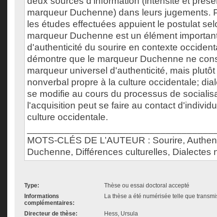
deux sources d'information (intensité et pré
marqueur Duchenne) dans leurs jugements. P
les études effectuées appuient le postulat sel
marqueur Duchenne est un élément important
d'authenticité du sourire en contexte occidenta
démontre que le marqueur Duchenne ne cons
marqueur universel d'authenticité, mais plutôt
nonverbal propre à la culture occidentale; diale
se modifie au cours du processus de socialisa
l'acquisition peut se faire au contact d'indiv
culture occidentale.
___________________________________
MOTS-CLÉS DE L’AUTEUR : Sourire, Authenti
Duchenne, Différences culturelles, Dialectes
Type:
Thèse ou essai doctoral accepté
Informations
La thèse a été numérisée telle que transmis
complémentaires:
Directeur de thèse:
Hess, Ursula