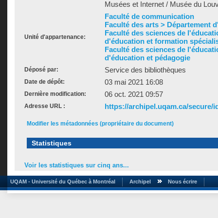
Musées et Internet / Musée du Lou
Faculté de communication
Faculté des arts > Département d'h
Faculté des sciences de l'éducat
Unité d'appartenance:
d'éducation et formation spéciali
Faculté des sciences de l'éducat
d'éducation et pédagogie
Service des bibliothèques
Déposé par:
03 mai 2021 16:08
Date de dépôt:
06 oct. 2021 09:57
Dernière modification:
https://archipel.uqam.ca/secure/i
Adresse URL :
Modifier les métadonnées (propriétaire du document)
Statistiques
Voir les statistiques sur cinq ans...
UQAM - Université du Québec à Montréal
Archipel
Nous écrire