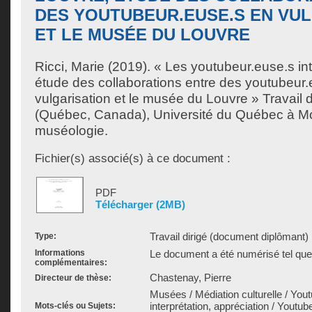
DES YOUTUBEUR.EUSE.S EN VU
ET LE MUSÉE DU LOUVRE
Ricci, Marie
(2019). « Les youtubeur.euse.s int
étude des collaborations entre des youtubeur
vulgarisation et le musée du Louvre » Travail d
(Québec, Canada), Université du Québec à Mon
muséologie.
Fichier(s) associé(s) à ce document :
PDF
Télécharger (2MB)
Travail dirigé (document diplômant)
Type:
Informations
Le document a été numérisé tel que 
complémentaires:
Chastenay, Pierre
Directeur de thèse:
Musées / Médiation culturelle / You
interprétation, appréciation / Youtube
Mots-clés ou Sujets: