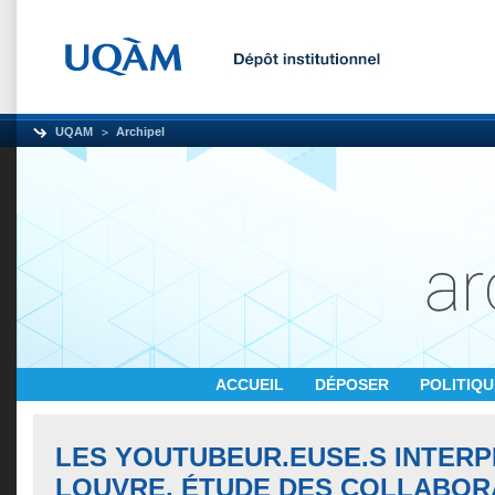
UQAM
Archipel
ACCUEIL
DÉPOSER
POLITIQ
LES YOUTUBEUR.EUSE.S INTERP
LOUVRE, ÉTUDE DES COLLABOR