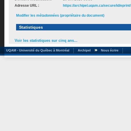
Adresse URL :
https://archipel.uqam.ca/secure/id/eprint
Modifier les métadonnées (propriétaire du document)
Statistiques
Voir les statistiques sur cinq ans...
UQAM - Université du Québec à Montréal
Archipel
Nous écrire