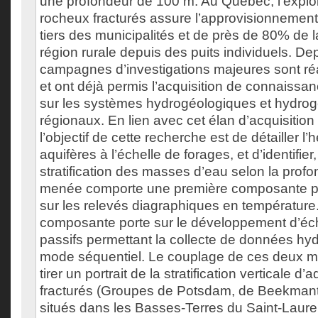
une profondeur de 100 m. Au Québec, l’exploi
rocheux fracturés assure l’approvisionnement
tiers des municipalités et de près de 80% de 
région rurale depuis des puits individuels. D
campagnes d’investigations majeures sont r
et ont déjà permis l’acquisition de connaiss
sur les systèmes hydrogéologiques et hydro
régionaux. En lien avec cet élan d’acquisitio
l’objectif de cette recherche est de détailler l
aquifères à l’échelle de forages, et d’identifier
stratification des masses d’eau selon la prof
menée comporte une première composante ph
sur les relevés diagraphiques en températur
composante porte sur le développement d’éch
passifs permettant la collecte de données h
mode séquentiel. Le couplage de ces deux 
tirer un portrait de la stratification verticale d
fracturés (Groupes de Potsdam, de Beekmant
situés dans les Basses-Terres du Saint-Laure