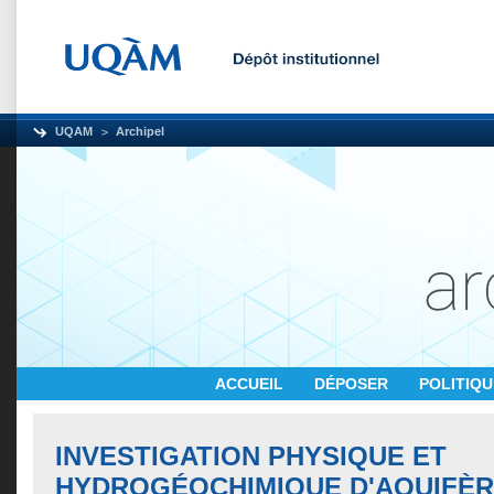
UQAM
Archipel
ACCUEIL
DÉPOSER
POLITIQ
INVESTIGATION PHYSIQUE ET
HYDROGÉOCHIMIQUE D'AQUIFÈ