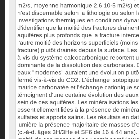
m2/s, moyenne harmonique 2.6 10-5 m2/s) e
n’est discernable selon la lithologie ou selon 
investigations thermiques en conditions dyn
d’identifier que la moitié des fractures draine
aquifères plus profonds que la fracture intercep
l’autre moitié des horizons superficiels (moin
fracture) plutôt drainés depuis la surface. Les
à-vis du système calcocarbonique reportent u
dominante de la dissolution des carbonates.
eaux "modernes" auraient une évolution plutô
fermé vis-à-vis du CO2. L'échange isotopique 
matrice carbonatée et l'échange cationique so
témoignent d'une certaine évolution des eaux
sein de ces aquifères. Les minéralisations le
essentiellement liées à la présence de minéra
sulfates et apports salins. Les résultats en da
lumière la présence majoritaire de masses d
(c.-à-d. âges 3H/3He et SF6 de 16 à 44 ans).