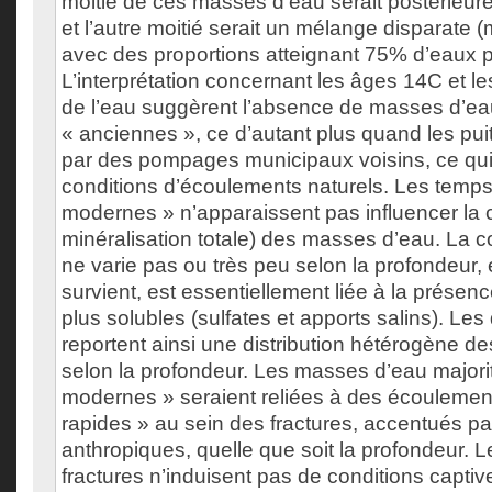
moitié de ces masses d’eau serait postérieu
et l’autre moitié serait un mélange disparate 
avec des proportions atteignant 75% d’eaux 
L’interprétation concernant les âges 14C et le
de l’eau suggèrent l’absence de masses d’eau
« anciennes », ce d’autant plus quand les pui
par des pompages municipaux voisins, ce qui 
conditions d’écoulements naturels. Les temp
modernes » n’apparaissent pas influencer la 
minéralisation totale) des masses d’eau. La 
ne varie pas ou très peu selon la profondeur, 
survient, est essentiellement liée à la présen
plus solubles (sulfates et apports salins). Le
reportent ainsi une distribution hétérogène d
selon la profondeur. Les masses d’eau majori
modernes » seraient reliées à des écoulement
rapides » au sein des fractures, accentués pa
anthropiques, quelle que soit la profondeur. 
fractures n’induisent pas de conditions captiv