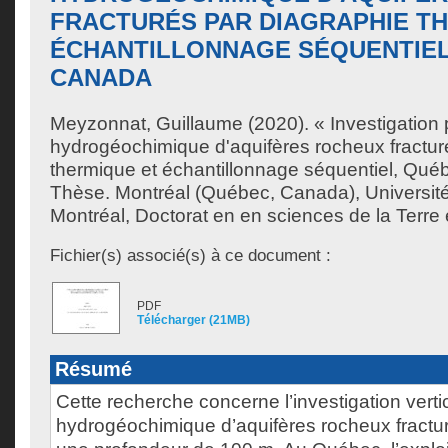
FRACTURÉS PAR DIAGRAPHIE T
ÉCHANTILLONNAGE SÉQUENTIEL
CANADA
Meyzonnat, Guillaume
(2020). « Investigation
hydrogéochimique d'aquifères rocheux fractur
thermique et échantillonnage séquentiel, Qu
Thèse. Montréal (Québec, Canada), Universit
Montréal, Doctorat en en sciences de la Terre 
Fichier(s) associé(s) à ce document :
PDF
Télécharger (21MB)
Résumé
Cette recherche concerne l’investigation verti
hydrogéochimique d’aquifères rocheux fractu