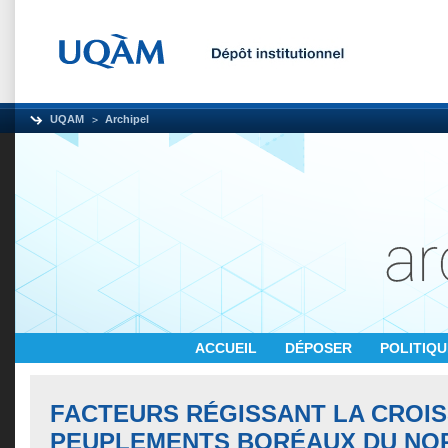
UQAM
Archipel
ACCUEIL
DÉPOSER
POLITIQ
FACTEURS RÉGISSANT LA CROI
PEUPLEMENTS BORÉAUX DU NO