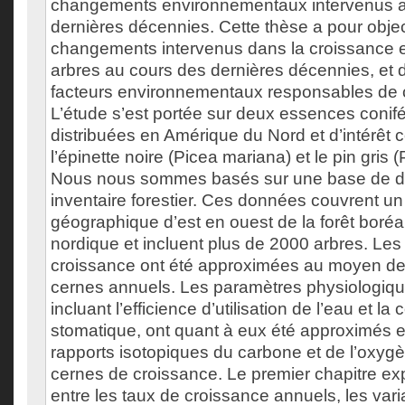
changements environnementaux intervenus a
dernières décennies. Cette thèse a pour object
changements intervenus dans la croissance et
arbres au cours des dernières décennies, et d
facteurs environnementaux responsables de c
L’étude s’est portée sur deux essences conif
distribuées en Amérique du Nord et d’intérêt 
l’épinette noire (Picea mariana) et le pin gris
Nous nous sommes basés sur une base de d
inventaire forestier. Ces données couvrent un
géographique d’est en ouest de la forêt boré
nordique et incluent plus de 2000 arbres. Le
croissance ont été approximées au moyen de
cernes annuels. Les paramètres physiologiqu
incluant l’efficience d’utilisation de l’eau et l
stomatique, ont quant à eux été approximés 
rapports isotopiques du carbone et de l’oxyg
cernes de croissance. Le premier chapitre exp
entre les taux de croissance annuels, les varia