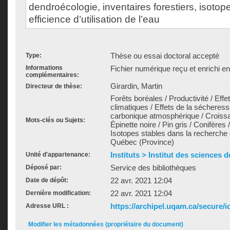
dendroécologie, inventaires forestiers, isotop
efficience d’utilisation de l’eau
Thèse ou essai doctoral accepté
Type:
Informations
Fichier numérique reçu et enrichi e
complémentaires:
Girardin, Martin
Directeur de thèse:
Forêts boréales / Productivité / E
climatiques / Effets de la sécheress
carbonique atmosphérique / Croissa
Mots-clés ou Sujets:
Épinette noire / Pin gris / Conifères
Isotopes stables dans la recherche e
Québec (Province)
Instituts > Institut des sciences 
Unité d'appartenance:
Service des bibliothèques
Déposé par:
22 avr. 2021 12:04
Date de dépôt:
22 avr. 2021 12:04
Dernière modification:
https://archipel.uqam.ca/secure/i
Adresse URL :
Modifier les métadonnées (propriétaire du document)