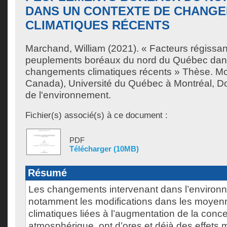
DANS UN CONTEXTE DE CHANG
CLIMATIQUES RÉCENTS
Marchand, William
(2021). « Facteurs régissan
peuplements boréaux du nord du Québec dan
changements climatiques récents » Thèse. Mo
Canada), Université du Québec à Montréal, Do
de l'environnement.
Fichier(s) associé(s) à ce document :
PDF
Télécharger (10MB)
Résumé
Les changements intervenant dans l’environn
notamment les modifications dans les moyen
climatiques liées à l’augmentation de la conc
atmosphérique, ont d’ores et déjà des effets 