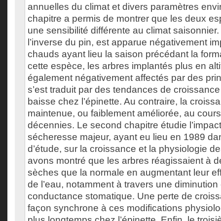
annuelles du climat et divers paramètres en
chapitre a permis de montrer que les deux e
une sensibilité différente au climat saisonnier.
l’inverse du pin, est apparue négativement i
chauds ayant lieu la saison précédant la form
cette espèce, les arbres implantés plus en alti
également négativement affectés par des pri
s’est traduit par des tendances de croissanc
baisse chez l’épinette. Au contraire, la croiss
maintenue, ou faiblement améliorée, au cours 
décennies. Le second chapitre étudie l’impac
sécheresse majeur, ayant eu lieu en 1989 dans
d’étude, sur la croissance et la physiologie de
avons montré que les arbres réagissaient à d
sèches que la normale en augmentant leur effi
de l’eau, notamment à travers une diminution 
conductance stomatique. Une perte de croiss
façon synchrone à ces modifications physiolo
plus longtemps chez l’épinette. Enfin, le trois