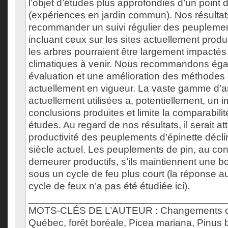
l’objet d’études plus approfondies d’un point
(expériences en jardin commun). Nos résultat
recommander un suivi régulier des peuplemen
incluant ceux sur les sites actuellement produ
les arbres pourraient être largement impactés 
climatiques à venir. Nous recommandons ég
évaluation et une amélioration des méthodes
actuellement en vigueur. La vaste gamme d’
actuellement utilisées a, potentiellement, un i
conclusions produites et limite la comparabilit
études. Au regard de nos résultats, il serait a
productivité des peuplements d’épinette décl
siècle actuel. Les peuplements de pin, au cont
demeurer productifs, s’ils maintiennent une 
sous un cycle de feu plus court (la réponse
cycle de feux n’a pas été étudiée ici).
___________________________________
MOTS-CLÉS DE L’AUTEUR : Changements cl
Québec, forêt boréale, Picea mariana, Pinus 