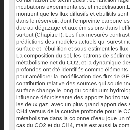
incubations expérimentales, et modélisation.L
montrent que les flux diffusifs et ebullitifs son
dans le réservoir, dont l’empreinte carbone es
due au dégazage et aux émissions dans l’eff
surtout (Chapitre I). Les flux mesurés contras
prédictions des modèles actuels qui surestime
surface et l’ébullition et sous-estiment les flu
La composition du sol, les patrons de sédimen
métabolisme net du CO2, et la dynamique d
profondes ont été identifiés comme éléments c
pour améliorer la modélisation des flux de GE
contribution relative des sources qui soutienne
surface change le long du continuum hydrolo
influence décroissante des apports horizontaux
les deux gaz, avec un plus grand apport des 
CH4 versus de la couche profonde pour le CO2
métabolisme dans la colonne d’eau joue un rô
cas du CO2 et du CH4, mais est aussi la com