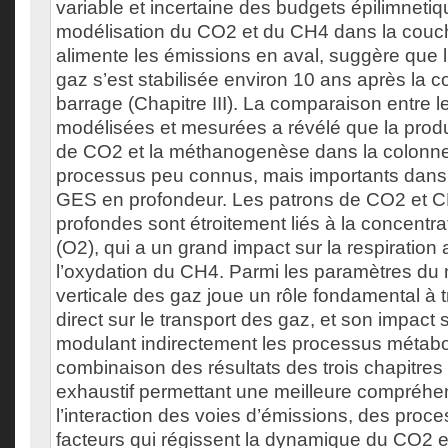
variable et incertaine des budgets épilimneti
modélisation du CO2 et du CH4 dans la couch
alimente les émissions en aval, suggère que 
gaz s’est stabilisée environ 10 ans après la c
barrage (Chapitre III). La comparaison entre 
modélisées et mesurées a révélé que la prod
de CO2 et la méthanogenèse dans la colonne
processus peu connus, mais importants dans
GES en profondeur. Les patrons de CO2 et 
profondes sont étroitement liés à la concentr
(O2), qui a un grand impact sur la respiration
l’oxydation du CH4. Parmi les paramètres du mo
verticale des gaz joue un rôle fondamental à t
direct sur le transport des gaz, et son impact s
modulant indirectement les processus métabo
combinaison des résultats des trois chapitres 
exhaustif permettant une meilleure compréhen
l’interaction des voies d’émissions, des proce
facteurs qui régissent la dynamique du CO2 e