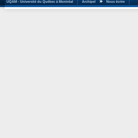
UQAM - Université du Québec à Montréal
Archipel
Nous écrire