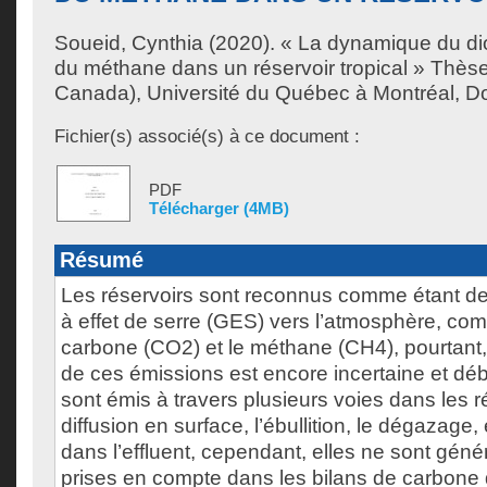
Soueid, Cynthia
(2020). « La dynamique du di
du méthane dans un réservoir tropical » Thès
Canada), Université du Québec à Montréal, Doc
Fichier(s) associé(s) à ce document :
PDF
Télécharger (4MB)
Résumé
Les réservoirs sont reconnus comme étant d
à effet de serre (GES) vers l’atmosphère, co
carbone (CO2) et le méthane (CH4), pourtant,
de ces émissions est encore incertaine et dé
sont émis à travers plusieurs voies dans les ré
diffusion en surface, l’ébullition, le dégazage,
dans l’effluent, cependant, elles ne sont gén
prises en compte dans les bilans de carbone 