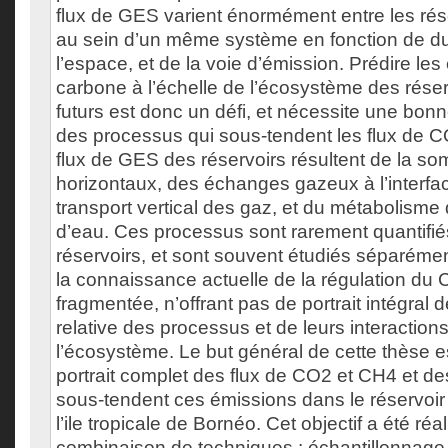
flux de GES varient énormément entre les rés
au sein d’un même système en fonction de d
l’espace, et de la voie d’émission. Prédire le
carbone à l’échelle de l’écosystème des réser
futurs est donc un défi, et nécessite une bo
des processus qui sous-tendent les flux de 
flux de GES des réservoirs résultent de la s
horizontaux, des échanges gazeux à l’interfa
transport vertical des gaz, et du métabolisme
d’eau. Ces processus sont rarement quantifié
réservoirs, et sont souvent étudiés séparéme
la connaissance actuelle de la régulation du
fragmentée, n’offrant pas de portrait intégral 
relative des processus et de leurs interactions
l’écosystème. Le but général de cette thèse e
portrait complet des flux de CO2 et CH4 et de
sous-tendent ces émissions dans le réservoir 
l’ile tropicale de Bornéo. Cet objectif a été ré
combinaison de techniques : échantillonnage s