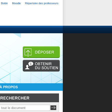
Bottin
Moodle
Répertoire des professeurs
À PROPOS
RECHERCHER