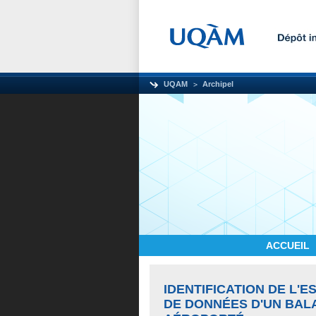
UQAM
Archipel
ACCUEIL
IDENTIFICATION DE L'E
DE DONNÉES D'UN BAL