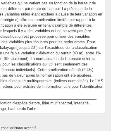
 variables qui ne varient pas en fonction de la hauteur de
teurs différents par strate de hauteur. La précision de la
ines variables utiles étant exclues à cause de leur variation en
stratégie c) offre une amélioration limitée par rapport à la
sification a été évaluée en tenant compte de différentes
r lesquels il y a des variables qui ne peuvent pas être
lassification est proposée pour utiliser des variables
des variables plus robustes pour les petits arbres. Pour
e balayage (jusqu’à 20°) sur l’exactitude de la classification
 une faible variation d’élévation du terrain (40 m), entre 1%
es 3D seulement). La normalisation de l’intensité selon la
 pour les classifications qui utilisent seulement des
 (canaux individuels). Cette amélioration décroît (2-4%)
 pas de valeur après la normalisation ont été ajoutées,
bles d’intensité multispectrales (indices normalisés). Le LMS
teur, pour extraire de l’information utile pour l’identification
_______________________________________________
ion d'espèce d'arbre, lidar multispectral, intensité,
age, hauteur de l’arbre.
 essai doctoral accepté