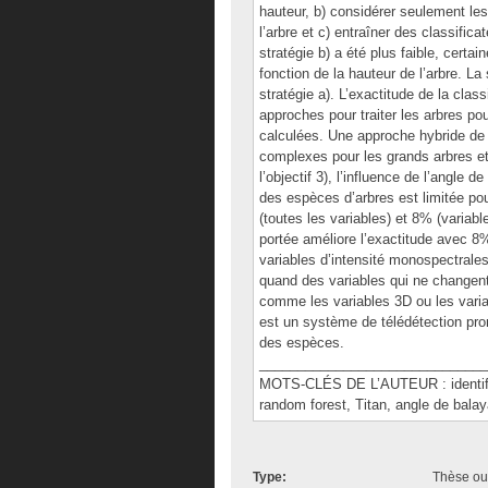
hauteur, b) considérer seulement les
l’arbre et c) entraîner des classifica
stratégie b) a été plus faible, certa
fonction de la hauteur de l’arbre. La 
stratégie a). L’exactitude de la clas
approches pour traiter les arbres pou
calculées. Une approche hybride de c
complexes pour les grands arbres et 
l’objectif 3), l’influence de l’angle d
des espèces d’arbres est limitée pour
(toutes les variables) et 8% (variabl
portée améliore l’exactitude avec 8%
variables d’intensité monospectrales
quand des variables qui ne changent
comme les variables 3D ou les varia
est un système de télédétection promet
des espèces.
______________________________
MOTS-CLÉS DE L’AUTEUR : identificat
random forest, Titan, angle de balay
Type:
Thèse ou