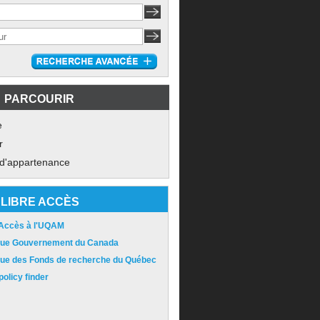
PARCOURIR
e
r
 d'appartenance
LIBRE ACCÈS
 Accès à l'UQAM
ique Gouvernement du Canada
ique des Fonds de recherche du Québec
olicy finder