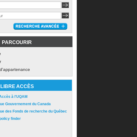
PARCOURIR
e
r
 d'appartenance
LIBRE ACCÈS
 Accès à l'UQAM
ique Gouvernement du Canada
ique des Fonds de recherche du Québec
olicy finder