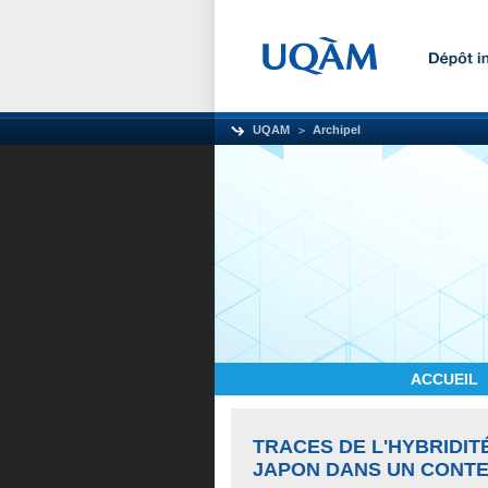
UQAM
Archipel
ACCUEIL
TRACES DE L'HYBRIDIT
JAPON DANS UN CONTE