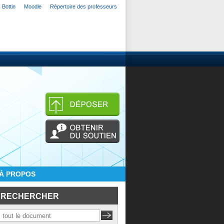
Bottin
Moodle
Répertoire des professeurs
À PROPOS
RECHERCHER