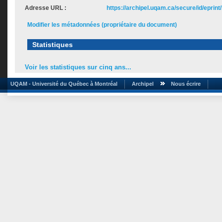
Adresse URL :
https://archipel.uqam.ca/secure/id/eprint
Modifier les métadonnées (propriétaire du document)
Statistiques
Voir les statistiques sur cinq ans...
UQAM - Université du Québec à Montréal
Archipel
Nous écrire