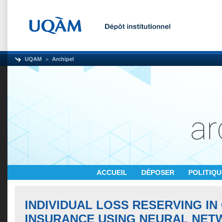
UQAM
Archipel
ACCUEIL
DÉPOSER
POLITIQ
INDIVIDUAL LOSS RESERVING I
INSURANCE USING NEURAL NE