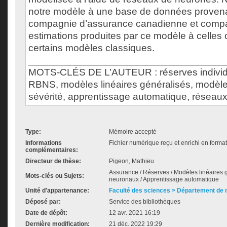
notre modèle à une base de données proven
compagnie d’assurance canadienne et compa
estimations produites par ce modèle à celles 
certains modèles classiques.
___________________________________
MOTS-CLÉS DE L’AUTEUR : réserves individu
RBNS, modèles linéaires généralisés, modèle
sévérité, apprentissage automatique, réseau
Type:
Mémoire accepté
Informations
Fichier numérique reçu et enrichi en format
complémentaires:
Directeur de thèse:
Pigeon, Mathieu
Assurance / Réserves / Modèles linéaires g
Mots-clés ou Sujets:
neuronaux / Apprentissage automatique
Unité d'appartenance:
Faculté des sciences > Département de
Déposé par:
Service des bibliothèques
Date de dépôt:
12 avr. 2021 16:19
Dernière modification:
21 déc. 2022 19:29