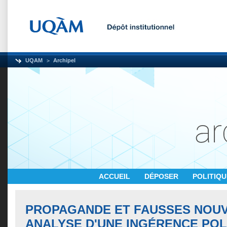
UQAM
Archipel
ACCUEIL
DÉPOSER
POLITIQ
PROPAGANDE ET FAUSSES NOUV
ANALYSE D'UNE INGÉRENCE POL