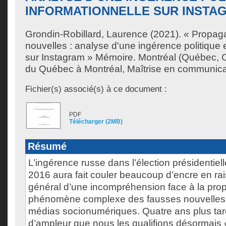
INFORMATIONNELLE SUR INSTA
Grondin-Robillard, Laurence
(2021). « Propag
nouvelles : analyse d'une ingérence politique e
sur Instagram » Mémoire. Montréal (Québec, C
du Québec à Montréal, Maîtrise en communica
Fichier(s) associé(s) à ce document :
PDF
Télécharger (2MB)
Résumé
L’ingérence russe dans l’élection présidentiel
2016 aura fait couler beaucoup d’encre en ra
général d’une incompréhension face à la pro
phénomène complexe des fausses nouvelles 
médias socionumériques. Quatre ans plus tard,
d’ampleur que nous les qualifions désormais 