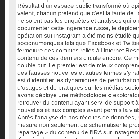
Résultat d’un espace public transformé où opin
valent, chacun prétend que c’est la faute de l
ne soient pas les enquêtes et analyses qui 
documenter cette ingérence russe, le déploie
opération sur Instagram a été moins étudié q
socionumériques tels que Facebook et Twitter
fermeture des comptes reliés à l’Internet Res
contenu de ces derniers circule encore. Ce m
double but. Le premier est de mieux compre
des fausses nouvelles et autres termes s’y r
est d’identifier les dynamiques de perturbatio
d’usages et de pratiques sur les médias soc
avons déployé une méthodologie « exploratoir
retrouver du contenu ayant servi de support 
nouvelles et aux comptes ayant permis la viabi
Après l’analyse de nos récoltes de données
mesure non seulement de schématiser le pro
repartage » du contenu de l’IRA sur Instagra