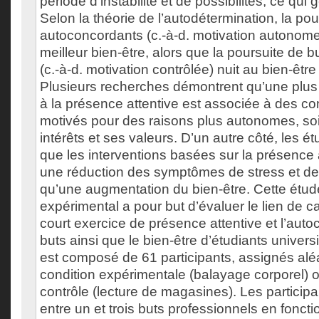
période d’instabilité et de possibilités, ce qui 
Selon la théorie de l’autodétermination, la pou
autoconcordants (c.-à-d. motivation autonome)
meilleur bien-être, alors que la poursuite de 
(c.-à-d. motivation contrôlée) nuit au bien-être
Plusieurs recherches démontrent qu’une plus
à la présence attentive est associée à des 
motivés pour des raisons plus autonomes, soi
intérêts et ses valeurs. D’un autre côté, les 
que les interventions basées sur la présence 
une réduction des symptômes de stress et de 
qu’une augmentation du bien-être. Cette étud
expérimental a pour but d’évaluer le lien de c
court exercice de présence attentive et l’au
buts ainsi que le bien-être d’étudiants universi
est composé de 61 participants, assignés alé
condition expérimentale (balayage corporel) o
contrôle (lecture de magasines). Les participa
entre un et trois buts professionnels en fonct