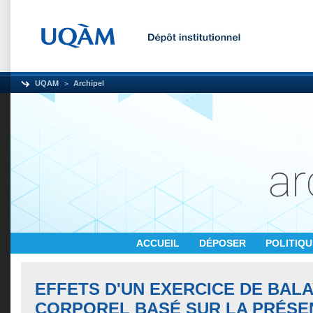
UQAM
Archipel
ACCUEIL
DÉPOSER
POLITIQ
EFFETS D'UN EXERCICE DE BAL
CORPOREL BASÉ SUR LA PRÉSE