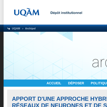
UQAM
Archipel
ACCUEIL
DÉPOSER
POLITIQ
APPORT D'UNE APPROCHE HYBRI
RÉSEAUX DE NEURONES ET DE S