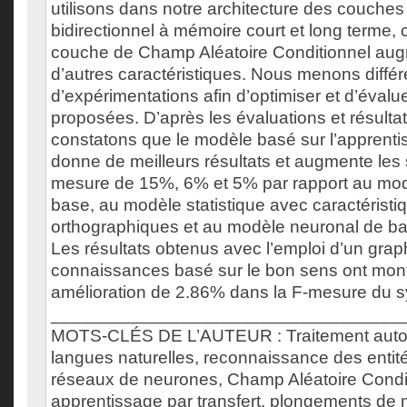
utilisons dans notre architecture des couches
bidirectionnel à mémoire court et long terme
couche de Champ Aléatoire Conditionnel au
d’autres caractéristiques. Nous menons différ
d’expérimentations afin d’optimiser et d’éval
proposées. D’après les évaluations et résulta
constatons que le modèle basé sur l’apprentis
donne de meilleurs résultats et augmente les 
mesure de 15%, 6% et 5% par rapport au modè
base, au modèle statistique avec caractéristi
orthographiques et au modèle neuronal de ba
Les résultats obtenus avec l’emploi d’un gra
connaissances basé sur le bon sens ont mon
amélioration de 2.86% dans la F-mesure du s
___________________________________
MOTS-CLÉS DE L’AUTEUR : Traitement auto
langues naturelles, reconnaissance des enti
réseaux de neurones, Champ Aléatoire Condit
apprentissage par transfert, plongements de 