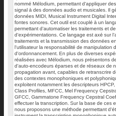
nommé Mélodium, permettant d’appliquer des
signal à des données audio et musicales. Il g
données MIDI, Musical Instrument Digital Inter
fontes sonores. Cet outil est couplé à un lang
permettant d’automatiser les traitements et de fa
d’expérimentations. Ce langage est axé sur l’
traitements et la transmission des données en
l’utilisateur la responsabilité de manipulation
d’ordonnancement. En plus de diverses expé
réalisées avec Mélodium, nous présentons d
d’auto-encodeurs éparses et de réseaux de 
propagation avant, capables de retranscrire 
des contextes monophoniques et polyphoniq
exploitent notamment les descripteurs HPCP,
Class Profiles, MFCC, Mel Frequency Cepstral
GFCC, Gammatone Frequency Cepstral Coeffi
effectuer la transcription. Sur la base de ces
nous proposons une méthode permettant d’ét
instrument la transcription monophonique au