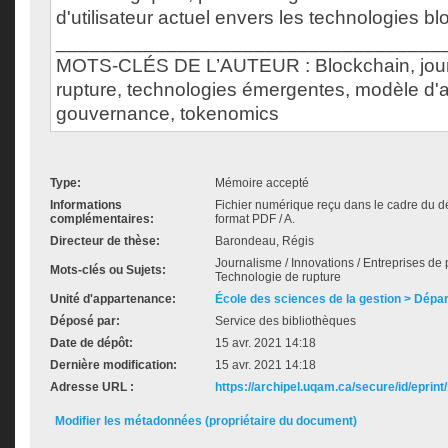
d'utilisateur actuel envers les technologies bl
___________________________________
MOTS-CLÉS DE L’AUTEUR : Blockchain, journ
rupture, technologies émergentes, modèle d'af
gouvernance, tokenomics
Type:
Mémoire accepté
Informations
Fichier numérique reçu dans le cadre du d
complémentaires:
format PDF / A.
Directeur de thèse:
Barondeau, Régis
Journalisme / Innovations / Entreprises de 
Mots-clés ou Sujets:
Technologie de rupture
Unité d'appartenance:
École des sciences de la gestion > Dé
Déposé par:
Service des bibliothèques
Date de dépôt:
15 avr. 2021 14:18
Dernière modification:
15 avr. 2021 14:18
Adresse URL :
https://archipel.uqam.ca/secure/id/eprint
Modifier les métadonnées (propriétaire du document)