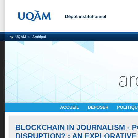
UQAM
Archipel
ACCUEIL
DÉPOSER
POLITIQ
BLOCKCHAIN IN JOURNALISM - 
DISRUPTION? : AN EXPLORATIVE