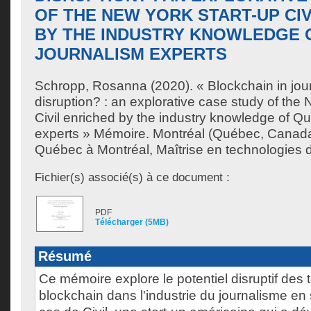
OF THE NEW YORK START-UP CIV
BY THE INDUSTRY KNOWLEDGE 
JOURNALISM EXPERTS
Schropp, Rosanna
(2020). « Blockchain in jour
disruption? : an explorative case study of the 
Civil enriched by the industry knowledge of Q
experts » Mémoire. Montréal (Québec, Canada)
Québec à Montréal, Maîtrise en technologies de
Fichier(s) associé(s) à ce document :
PDF
Télécharger (5MB)
Résumé
Ce mémoire explore le potentiel disruptif des
blockchain dans l'industrie du journalisme en