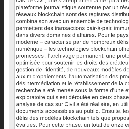
cas de Civil, une start-up américaine qui a d
plateforme journalistique soutenue par un ré
réseaux blockchain sont des registres distribu
combinaison avec un ensemble de technologie
permettent des transactions pair-à-pair, immua
dans divers domaines d'affaires. Pour le pay
moderne – caractérisé par de nombreux défis 
numérique – les technologies blockchain offre
promesses : l'archivage permanent, une prot
optimisée pour soutenir les droits des créateu
gestion de l'identité, de nouveaux modèles d
aux micropaiements, l'automatisation des proc
désintermédiation et le rétablissement de la c
recherche a été menée sous la forme d'une é
exploratoire qui s'est déroulée en deux phase
analyse de cas sur Civil a été réalisée, en util
documents accessibles au public. Ensuite, le
défis des modèles blockchain tels que proposé
évalués. Pour cette phase, un total de onze e