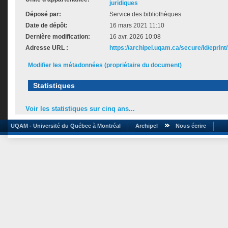
juridiques
Déposé par:
Service des bibliothèques
Date de dépôt:
16 mars 2021 11:10
Dernière modification:
16 avr. 2026 10:08
Adresse URL :
https://archipel.uqam.ca/secure/id/eprint
Modifier les métadonnées (propriétaire du document)
Statistiques
Voir les statistiques sur cinq ans...
UQAM - Université du Québec à Montréal
Archipel
Nous écrire