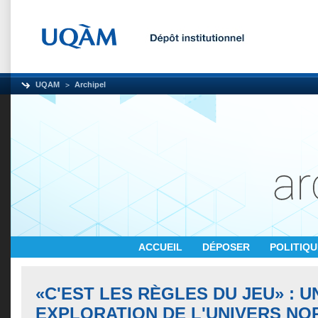
UQAM
Archipel
ACCUEIL
DÉPOSER
POLITIQ
«C'EST LES RÈGLES DU JEU» : U
EXPLORATION DE L'UNIVERS NO