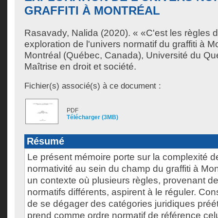
GRAFFITI À MONTRÉAL
Rasavady, Nalida
(2020). « «C'est les règles d
exploration de l'univers normatif du graffiti à 
Montréal (Québec, Canada), Université du Qu
Maîtrise en droit et société.
Fichier(s) associé(s) à ce document :
PDF
Télécharger (3MB)
Résumé
Le présent mémoire porte sur la complexité de
normativité au sein du champ du graffiti à Mon
un contexte où plusieurs règles, provenant d
normatifs différents, aspirent à le réguler. Con
de se dégager des catégories juridiques préé
prend comme ordre normatif de référence celu