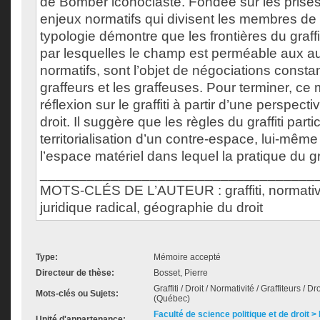
de Bomber iconoclaste. Fondée sur les prises 
enjeux normatifs qui divisent les membres de l
typologie démontre que les frontières du graffit
par lesquelles le champ est perméable aux a
normatifs, sont l’objet de négociations consta
graffeurs et les graffeuses. Pour terminer, ce
réflexion sur le graffiti à partir d’une perspec
droit. Il suggère que les règles du graffiti parti
territorialisation d’un contre-espace, lui-mêm
l’espace matériel dans lequel la pratique du graf
___________________________________
MOTS-CLÉS DE L’AUTEUR : graffiti, normativit
juridique radical, géographie du droit
Type:
Mémoire accepté
Directeur de thèse:
Bosset, Pierre
Graffiti / Droit / Normativité / Graffiteurs / D
Mots-clés ou Sujets:
(Québec)
Faculté de science politique et de droit
Unité d'appartenance: