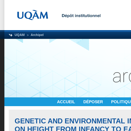
UQAM
Archipel
ACCUEIL
DÉPOSER
POLITIQ
GENETIC AND ENVIRONMENTAL 
ON HEIGHT FROM INFANCY TO E