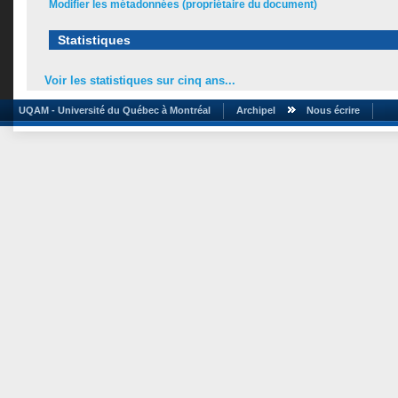
Modifier les métadonnées (propriétaire du document)
Statistiques
Voir les statistiques sur cinq ans...
UQAM - Université du Québec à Montréal
Archipel
Nous écrire