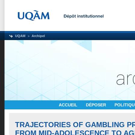
UQAM
Archipel
ACCUEIL
DÉPOSER
POLITIQ
TRAJECTORIES OF GAMBLING 
FROM MID-ADOLESCENCE TO AGE