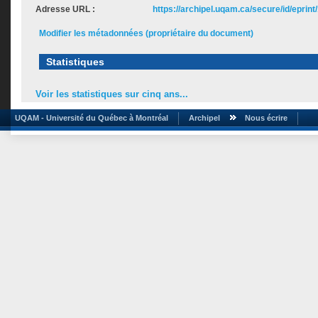
Adresse URL :
https://archipel.uqam.ca/secure/id/eprint
Modifier les métadonnées (propriétaire du document)
Statistiques
Voir les statistiques sur cinq ans...
UQAM - Université du Québec à Montréal
Archipel
Nous écrire