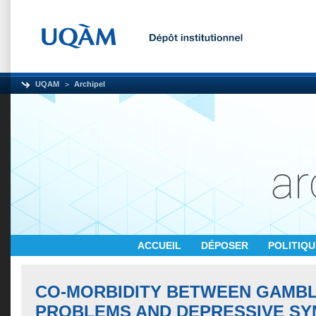
UQAM
Archipel
ACCUEIL
DÉPOSER
POLITIQ
CO-MORBIDITY BETWEEN GAMB
PROBLEMS AND DEPRESSIVE SY