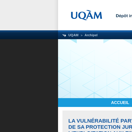
UQAM
Archipel
ACCUEIL
LA VULNÉRABILITÉ PAR
DE SA PROTECTION JUR