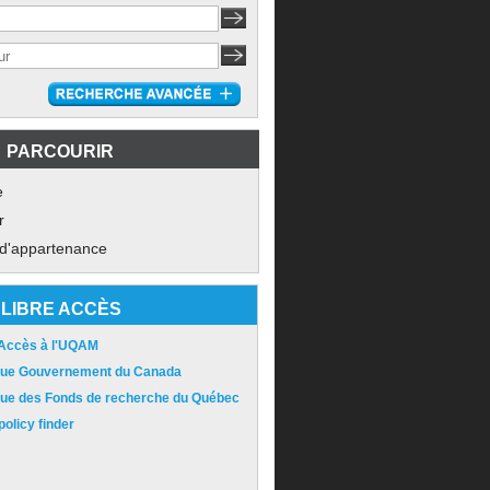
PARCOURIR
e
r
 d'appartenance
LIBRE ACCÈS
 Accès à l'UQAM
ique Gouvernement du Canada
ique des Fonds de recherche du Québec
olicy finder