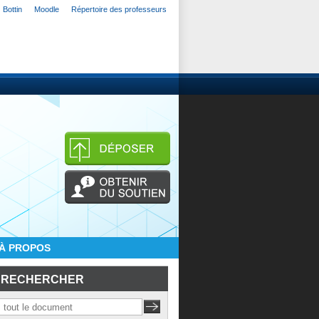
Bottin
Moodle
Répertoire des professeurs
À PROPOS
RECHERCHER