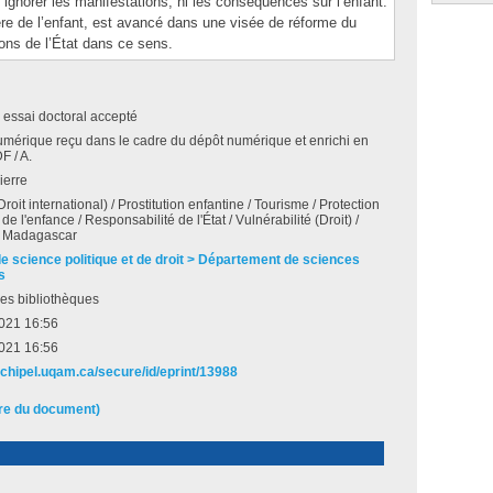
ignorer les manifestations, ni les conséquences sur l’enfant.
ière de l’enfant, est avancé dans une visée de réforme du
ctions de l’État dans ce sens.
 essai doctoral accepté
umérique reçu dans le cadre du dépôt numérique et enrichi en
F / A.
ierre
roit international) / Prostitution enfantine / Tourisme / Protection
 de l'enfance / Responsabilité de l'État / Vulnérabilité (Droit) /
 Madagascar
de science politique et de droit > Département de sciences
s
es bibliothèques
2021 16:56
2021 16:56
archipel.uqam.ca/secure/id/eprint/13988
ire du document)