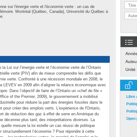
enne sur l'énergie verte et l'économie verte : un cas de
 » Mémoire. Montréal (Québec, Canada), Université du Québec à
ue.
Anné
Auteu
la Loi sur l’énergie verte et l’économie verte de l’Ontario
Unité
ielle verte (PIV) afin de mieux comprendre les défis que
ie verte. Confronté à une récession mondiale en 2008, le
la LEVEV en 2009 afin d’aligner la relance économique avec
pre. Dans l’objectif de faire de l’Ontario un «chef de file »
Office of the Premier, 2009), le gouvernement a mobilisé
Libre
dustrielle pour réduire la part des énergies fossiles dans le
Polit
t pour créer des emplois verts. L'expérience de l'Ontario,
Polit
rt de réduction des gaz à effet de serre en Amérique du
Open p
e décennie plus tard, des interprétations diverses. La
quelle mesure la loi estelle un cas réussi de politique
mer structurellement l’économie ? Pour répondre à cette