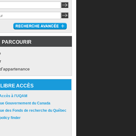
PARCOURIR
e
r
 d'appartenance
LIBRE ACCÈS
 Accès à l'UQAM
ique Gouvernement du Canada
ique des Fonds de recherche du Québec
olicy finder