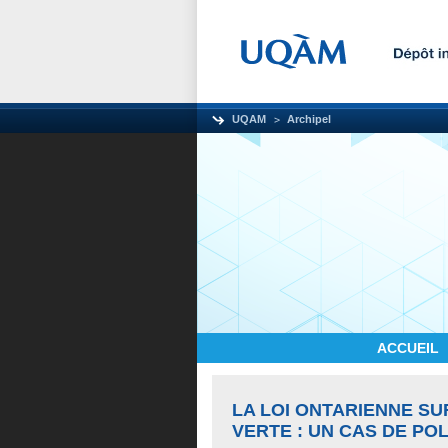
UQAM
Archipel
ACCUEIL
LA LOI ONTARIENNE SU
VERTE : UN CAS DE PO