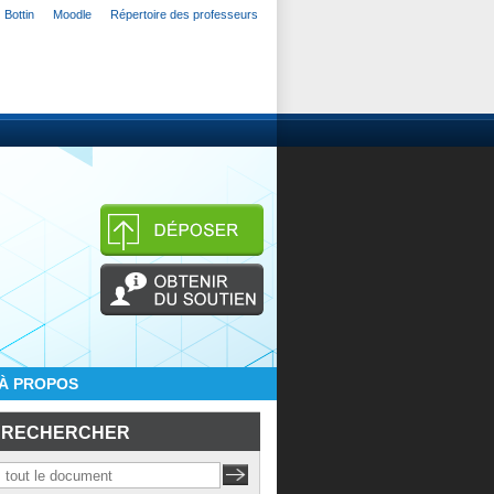
Bottin
Moodle
Répertoire des professeurs
À PROPOS
RECHERCHER