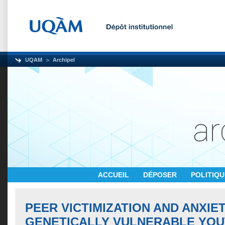
UQAM
Archipel
ACCUEIL
DÉPOSER
POLITIQ
PEER VICTIMIZATION AND ANXIET
GENETICALLY VULNERABLE YOU