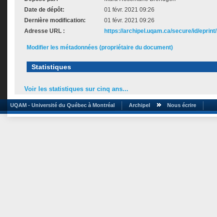
Date de dépôt:
01 févr. 2021 09:26
Dernière modification:
01 févr. 2021 09:26
Adresse URL :
https://archipel.uqam.ca/secure/id/eprint
Modifier les métadonnées (propriétaire du document)
Statistiques
Voir les statistiques sur cinq ans...
UQAM - Université du Québec à Montréal
Archipel
Nous écrire