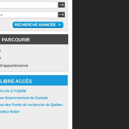
PARCOURIR
e
r
 d'appartenance
LIBRE ACCÈS
 Accès à l'UQAM
ique Gouvernement du Canada
ique des Fonds de recherche du Québec
olicy finder