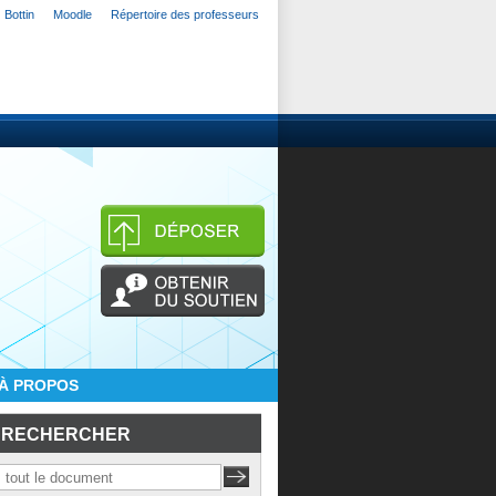
Bottin
Moodle
Répertoire des professeurs
À PROPOS
RECHERCHER