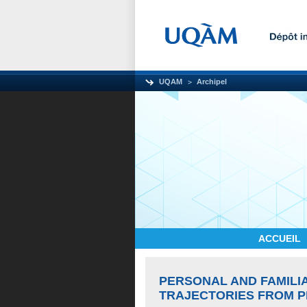
UQAM
Archipel
ACCUEIL
PERSONAL AND FAMILIA
TRAJECTORIES FROM 