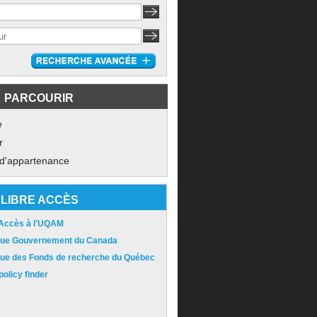
PARCOURIR
e
r
 d'appartenance
LIBRE ACCÈS
 Accès à l'UQAM
ique Gouvernement du Canada
ique des Fonds de recherche du Québec
olicy finder