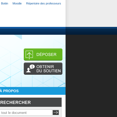
Bottin
Moodle
Répertoire des professeurs
À PROPOS
RECHERCHER