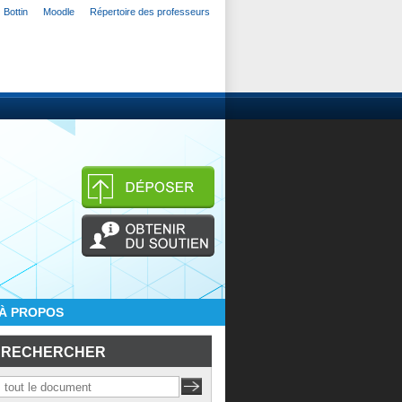
Bottin
Moodle
Répertoire des professeurs
À PROPOS
RECHERCHER