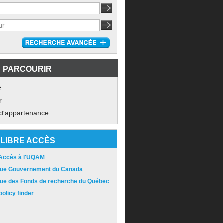
PARCOURIR
e
r
 d'appartenance
LIBRE ACCÈS
 Accès à l'UQAM
ique Gouvernement du Canada
ique des Fonds de recherche du Québec
olicy finder