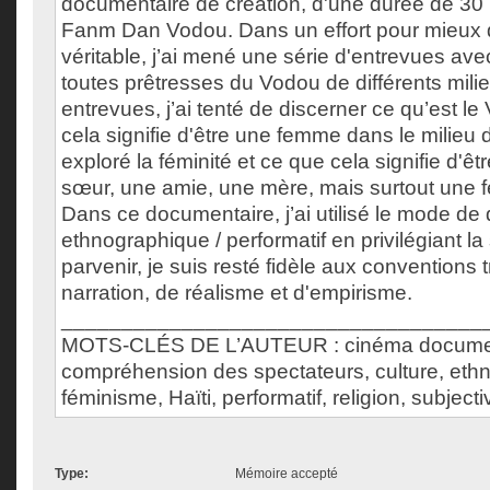
documentaire de création, d'une durée de 30 m
Fanm Dan Vodou. Dans un effort pour mieux 
véritable, j’ai mené une série d'entrevues a
toutes prêtresses du Vodou de différents milie
entrevues, j’ai tenté de discerner ce qu’est l
cela signifie d'être une femme dans le milieu 
exploré la féminité et ce que cela signifie d'êtr
sœur, une amie, une mère, mais surtout une 
Dans ce documentaire, j’ai utilisé le mode d
ethnographique / performatif en privilégiant la s
parvenir, je suis resté fidèle aux conventions 
narration, de réalisme et d'empirisme.
___________________________________
MOTS-CLÉS DE L’AUTEUR : cinéma documen
compréhension des spectateurs, culture, eth
féminisme, Haïti, performatif, religion, subject
Type:
Mémoire accepté