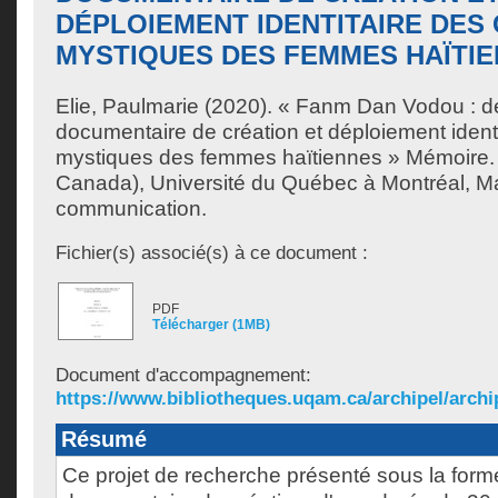
DÉPLOIEMENT IDENTITAIRE DES
MYSTIQUES DES FEMMES HAÏTI
Elie, Paulmarie
(2020). « Fanm Dan Vodou : d
documentaire de création et déploiement ident
mystiques des femmes haïtiennes » Mémoire.
Canada), Université du Québec à Montréal, Ma
communication.
Fichier(s) associé(s) à ce document :
PDF
Télécharger (1MB)
Document d'accompagnement:
https://www.bibliotheques.uqam.ca/archipel/archip
Résumé
Ce projet de recherche présenté sous la form