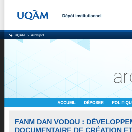
UQAM
Archipel
ACCUEIL
DÉPOSER
POLITIQ
FANM DAN VODOU : DÉVELOPPE
DOCUMENTAIRE DE CRÉATION E