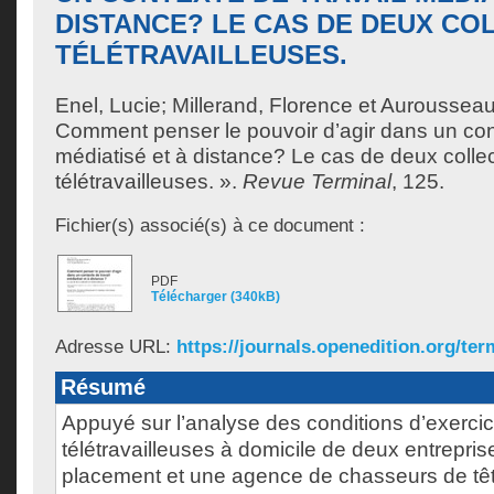
DISTANCE? LE CAS DE DEUX CO
TÉLÉTRAVAILLEUSES.
Enel, Lucie
;
Millerand, Florence
et
Aurousseau
Comment penser le pouvoir d’agir dans un cont
médiatisé et à distance? Le cas de deux collec
télétravailleuses. ».
Revue Terminal
, 125.
Fichier(s) associé(s) à ce document :
PDF
Télécharger (340kB)
Adresse URL:
https://journals.openedition.org/ter
Résumé
Appuyé sur l’analyse des conditions d’exercice
télétravailleuses à domicile de deux entrepri
placement et une agence de chasseurs de tête)