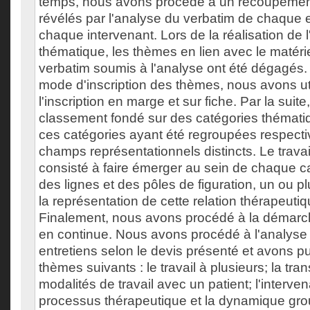
temps, nous avons procédé à un recoupemen
révélés par l'analyse du verbatim de chaque
chaque intervenant. Lors de la réalisation de 
thématique, les thèmes en lien avec le matérie
verbatim soumis à l'analyse ont été dégagés.
mode d'inscription des thèmes, nous avons ut
l'inscription en marge et sur fiche. Par la sui
classement fondé sur des catégories thématiq
ces catégories ayant été regroupées respect
champs représentationnels distincts. Le travai
consisté à faire émerger au sein de chaque c
des lignes et des pôles de figuration, un ou p
la représentation de cette relation thérapeutiq
Finalement, nous avons procédé à la démarc
en continue. Nous avons procédé à l'analyse
entretiens selon le devis présenté et avons p
thèmes suivants : le travail à plusieurs; la tra
modalités de travail avec un patient; l'intervena
processus thérapeutique et la dynamique gro