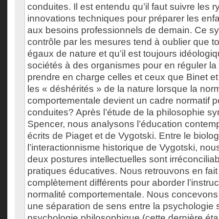
conduites. Il est entendu qu’il faut suivre les
innovations techniques pour préparer les enfa
aux besoins professionnels de demain. Ce sy
contrôle par les mesures tend à oublier que t
égaux de nature et qu’il est toujours idéolog
sociétés à des organismes pour en réguler 
prendre en charge celles et ceux que Binet 
les « déshérités » de la nature lorsque la norm
comportementale devient un cadre normatif po
conduites? Après l’étude de la philosophie sy
Spencer, nous analysons l’éducation contempo
écrits de Piaget et de Vygotski. Entre le biolo
l’interactionnisme historique de Vygotski, no
deux postures intellectuelles sont irréconcilia
pratiques éducatives. Nous retrouvons en fai
complètement différents pour aborder l’instructi
normalité comportementale. Nous concevons a
une séparation de sens entre la psychologie sc
psychologie philosophique (cette dernière ét