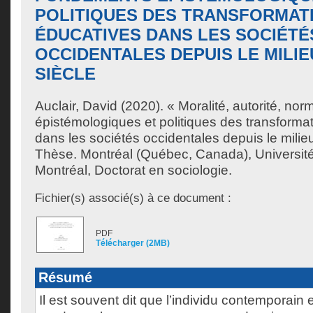
POLITIQUES DES TRANSFORMAT
ÉDUCATIVES DANS LES SOCIÉTÉ
OCCIDENTALES DEPUIS LE MILIE
SIÈCLE
Auclair, David
(2020). « Moralité, autorité, nor
épistémologiques et politiques des transforma
dans les sociétés occidentales depuis le milie
Thèse. Montréal (Québec, Canada), Universit
Montréal, Doctorat en sociologie.
Fichier(s) associé(s) à ce document :
PDF
Télécharger (2MB)
Résumé
Il est souvent dit que l’individu contemporain es