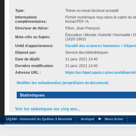
Type:
Thèse ou essai doctoral accepté
Informations
Fichier numérique reçu dans le cadre du d
complémentaires:
format PDF / A.
Directeur de thèse:
Filion, Jean-François
Éducation / Morale / Autorité / Normalité 
Mots-clés ou Sujets:
(1820-1903)
Unité d'appartenance:
Faculté des sciences humaines > Départ
Déposé par:
Service des bibliothèques
Date de dépôt:
21 janv. 2021 14:40
Dernière modification:
21 janv. 2021 14:40
Adresse URL :
https://archipel.uqam.ca/secure/id/eprint
Modifier les métadonnées (propriétaire du document)
Statistiques
Voir les statistiques sur cinq ans...
UQAM - Université du Québec à Montréal
Archipel
Nous écrire