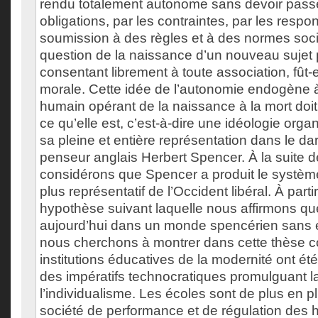
rendu totalement autonome sans devoir passe
obligations, par les contraintes, par les respon
soumission à des règles et à des normes social
question de la naissance d’un nouveau sujet 
consentant librement à toute association, fût-e
morale. Cette idée de l’autonomie endogène 
humain opérant de la naissance à la mort do
ce qu’elle est, c’est-à-dire une idéologie organ
sa pleine et entière représentation dans le da
penseur anglais Herbert Spencer. À la suite d
considérons que Spencer a produit le systèm
plus représentatif de l’Occident libéral. À parti
hypothèse suivant laquelle nous affirmons q
aujourd’hui dans un monde spencérien sans e
nous cherchons à montrer dans cette thèse 
institutions éducatives de la modernité ont ét
des impératifs technocratiques promulguant l
l’individualisme. Les écoles sont de plus en p
société de performance et de régulation des