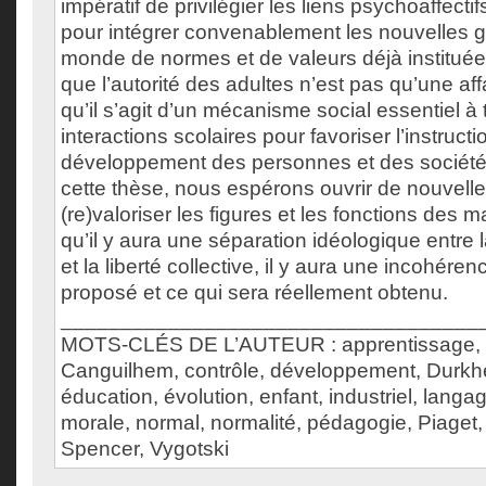
impératif de privilégier les liens psychoaffectif
pour intégrer convenablement les nouvelles 
monde de normes et de valeurs déjà instituées
que l’autorité des adultes n’est pas qu’une affa
qu’il s’agit d’un mécanisme social essentiel à 
interactions scolaires pour favoriser l’instructio
développement des personnes et des société
cette thèse, nous espérons ouvrir de nouvel
(re)valoriser les figures et les fonctions des m
qu’il y aura une séparation idéologique entre la
et la liberté collective, il y aura une incohére
proposé et ce qui sera réellement obtenu.
___________________________________
MOTS-CLÉS DE L’AUTEUR : apprentissage, aut
Canguilhem, contrôle, développement, Durkhe
éducation, évolution, enfant, industriel, langag
morale, normal, normalité, pédagogie, Piaget,
Spencer, Vygotski