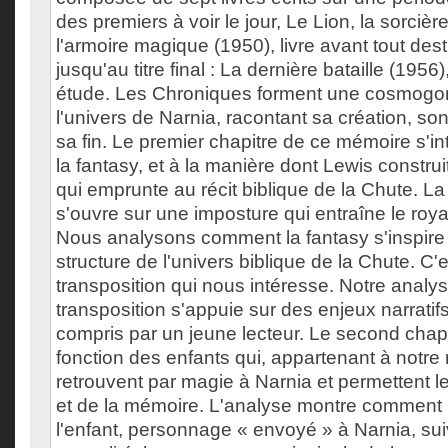
des premiers à voir le jour, Le Lion, la sorcièr
l'armoire magique (1950), livre avant tout dest
jusqu'au titre final : La dernière bataille (1956)
étude. Les Chroniques forment une cosmogo
l'univers de Narnia, racontant sa création, s
sa fin. Le premier chapitre de ce mémoire s'i
la fantasy, et à la manière dont Lewis constru
qui emprunte au récit biblique de la Chute. La 
s'ouvre sur une imposture qui entraîne le roy
Nous analysons comment la fantasy s'inspire 
structure de l'univers biblique de la Chute. C'e
transposition qui nous intéresse. Notre analy
transposition s'appuie sur des enjeux narratif
compris par un jeune lecteur. Le second chapi
fonction des enfants qui, appartenant à notr
retrouvent par magie à Narnia et permettent 
et de la mémoire. L'analyse montre comment L
l'enfant, personnage « envoyé » à Narnia, suivan