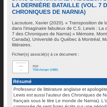
LA DERNIÈRE BATAILLE (VOL. 7 
CHRONIQUES DE NARNIA)
Lacouture, Xavier
(2020). « Transposition de la
dans l'imaginaire fabuleux de C.S. Lewis : La de
7 des Chroniques de Narnia) » Mémoire. Mont
Canada), Université du Québec à Montréal, Ma
littéraires.
Fichier(s) associé(s) à ce document :
PDF
Télécharger (1MB)
Résumé
Professeur de littérature anglaise et apologète
Lewis est aussi l'auteur des Chroniques de Na
français sous le titre Le monde de Narnia). L
composée de sept livres écrits sur une période