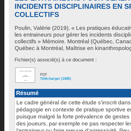
INCIDENTS DISCIPLINAIRES EN 
COLLECTIFS
Poulin, Valérie
(2019). « Les pratiques éducat
les entraineurs pour gérer les incidents discipl
collectifs » Mémoire. Montréal (Québec, Canad
Québec à Montréal, Maîtrise en kinanthropolog
Fichier(s) associé(s) à ce document :
PDF
Télécharger (1MB)
Résumé
Le cadre général de cette étude s'inscrit dan
pédagogie en contexte de pratique sportive en 
puisque malgré la forte prévalence de gestes n
des joueurs, par exemple ne pas respecter l
l'entraineur ou faire preuve d'agressivité. Pe