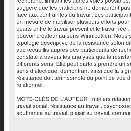
recherche, limitant les autres voies possibles
suggère que les praticiens ne demeurent pas 
face aux contraintes du travail. Les participan
en mesure de mobiliser plusieurs efforts pour 
écarts entre le travail prescrit et le travail rée
pouvoir créateur au sens Winnicottien. Nous
typologie descriptive de la résistance selon di
vue recueillis auprès des participants de re
constaté à travers les analyses que la résista
différents sens. Elle peut parfois prendre un
sens dialectique, démontrant ainsi que la signi
résistance doit tenir compte du point de vue d
relationnel.
___________________________________
MOTS-CLÉS DE L’AUTEUR : métiers relationnel
travail social, résistance au travail, psychosoci
souffrance au travail, plaisir au travail, contrai