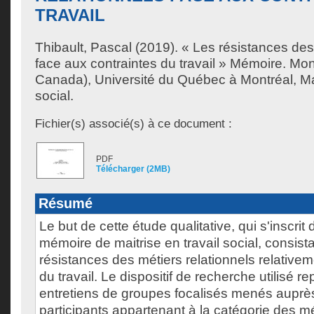
TRAVAIL
Thibault, Pascal
(2019). « Les résistances des 
face aux contraintes du travail » Mémoire. Mo
Canada), Université du Québec à Montréal, Maî
social.
Fichier(s) associé(s) à ce document :
PDF
Télécharger (2MB)
Résumé
Le but de cette étude qualitative, qui s'inscrit
mémoire de maitrise en travail social, consistai
résistances des métiers relationnels relative
du travail. Le dispositif de recherche utilisé re
entretiens de groupes focalisés menés aupr
participants appartenant à la catégorie des mé