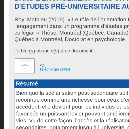
D'ÉTUDES PRÉ-UNIVERSITAIRE A
Roy, Mathieu
(2019). « Le rôle de l'orientation
l'engagement dans un programme d'études pré
collégial » Thèse. Montréal (Québec, Canada),
Québec à Montréal, Doctorat en psychologie.
Fichier(s) associé(s) à ce document :
PDF
Télécharger (1MB)
Résumé
Bien que la scolarisation post-secondaire soi
reconnue comme une richesse pour ceux d'en
accèdent, elle devient pour les individus et l
favorisés un puissant levier pouvant améliorer
vies. Vu de cette façon, l'accès et la réalisati
secondaires, notamment jusqu'à l'université, d