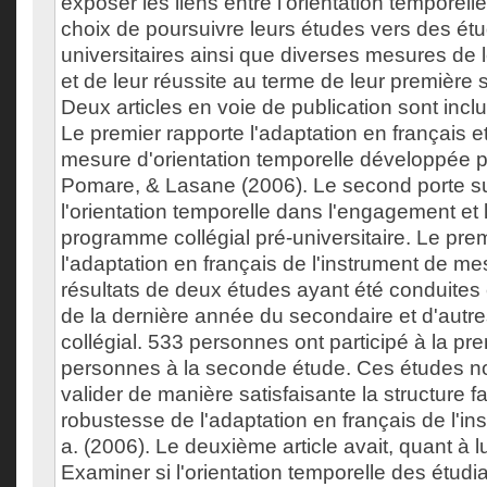
exposer les liens entre l'orientation temporelle
choix de poursuivre leurs études vers des ét
universitaires ainsi que diverses mesures de 
et de leur réussite au terme de leur première s
Deux articles en voie de publication sont incl
Le premier rapporte l'adaptation en français et
mesure d'orientation temporelle développée p
Pomare, & Lasane (2006). Le second porte sur
l'orientation temporelle dans l'engagement et
programme collégial pré-universitaire. Le premi
l'adaptation en français de l'instrument de me
résultats de deux études ayant été conduites
de la dernière année du secondaire et d'autre
collégial. 533 personnes ont participé à la pr
personnes à la seconde étude. Ces études n
valider de manière satisfaisante la structure fac
robustesse de l'adaptation en français de l'i
a. (2006). Le deuxième article avait, quant à lui,
Examiner si l'orientation temporelle des étudia