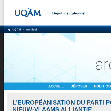
UQAM
Archipel
ACCUEIL
DÉPOSER
POLITIQ
L'EUROPÉANISATION DU PARTI P
NIEUW-VLAAMS ALLIANTIE