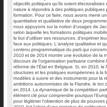
objectifs politiques qu'ils soient électoralistes
nature à répondre à des politiques publiques
formation. Pour ce faire, nous avons mené u
quantitative et qualitative de deux programm
nous appuyons sur la notion d'usages de Jacq
selon laquelle les formations politiques mobil
le but d'utiliser ses ressources, d'exprimer le
face aux politiques. L'analyse qualitative et qu
contenu programmatique du parti qui concerne
2010 et de 2014 montre une évolution de la m
discours de l'organisation partisane combine l
réforme de l'État en Belgique. Si, en 2010, la
structures et les pratiques européennes à la
modèles à suivre et des instruments pour la r
ambitions autonomistes de la Flandre, le ton d
en 2014. La dynamique de la compétition part
élément clé pour comprendre pourquoi l'Euro
pour légitimer l'obtention de plus de pouvoirs
2010, fait l'objet d'une tentative de politisatio