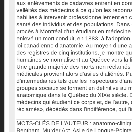
aux enlèvements de cadavres entrent en cont
velléités des médecins à ce qu'on les recon
habilités à intervenir professionnellement en 
santé des individus et des populations. Dans 
procès à Montréal d'un étudiant en médecine
enlevé un mort conduit, en 1883, à l'adoption
loi canadienne d'anatomie. Au moyen d'une a
des registres de cinq institutions, je montre q
humaines se normalisent au Québec vers la fi
Une grande majorité des morts non réclamés 
médicales provient alors d'asiles d'aliénés. Pa
d'intermédiaires tels que les inspecteurs d'a
groupes sociaux se forment en définitive au m
anatomique dans le Québec du XIXe siècle. D'
médecins qui étudient ce corps et, de l'autre,
réclamés», décédés dans l'indifférence, qui l'
___________________________________
MOTS-CLÉS DE L’AUTEUR : anatomo-cliniqu
Bentham, Murder Act, Asile de Longue-Point