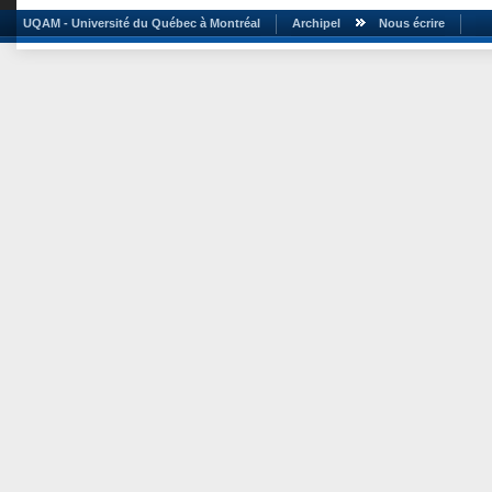
UQAM - Université du Québec à Montréal
Archipel
Nous écrire