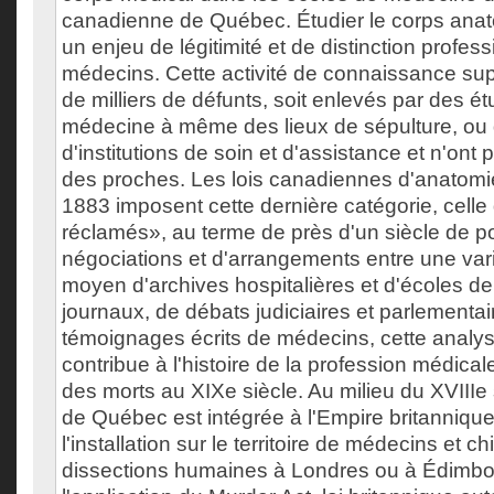
canadienne de Québec. Étudier le corps anat
un enjeu de légitimité et de distinction profes
médecins. Cette activité de connaissance sup
de milliers de défunts, soit enlevés par des é
médecine à même des lieux de sépulture, ou 
d'institutions de soin et d'assistance et n'ont
des proches. Les lois canadiennes d'anatomi
1883 imposent cette dernière catégorie, cell
réclamés», au terme de près d'un siècle de p
négociations et d'arrangements entre une vari
moyen d'archives hospitalières et d'écoles d
journaux, de débats judiciaires et parlementai
témoignages écrits de médecins, cette analy
contribue à l'histoire de la profession médicale
des morts au XIXe siècle. Au milieu du XVIIIe 
de Québec est intégrée à l'Empire britannique
l'installation sur le territoire de médecins et 
dissections humaines à Londres ou à Édimbo