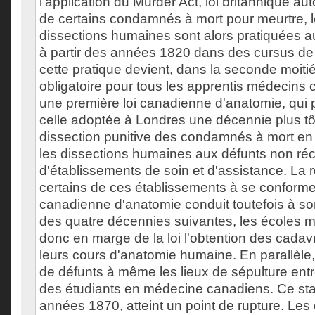
l'application du Murder Act, loi britannique aut
de certains condamnés à mort pour meurtre, 
dissections humaines sont alors pratiquées a
à partir des années 1820 dans des cursus de
cette pratique devient, dans la seconde moitié
obligatoire pour tous les apprentis médecins
une première loi canadienne d'anatomie, qui
celle adoptée à Londres une décennie plus tôt
dissection punitive des condamnés à mort en l
les dissections humaines aux défunts non ré
d'établissements de soin et d'assistance. La
certains de ces établissements à se conformer
canadienne d'anatomie conduit toutefois à s
des quatre décennies suivantes, les écoles 
donc en marge de la loi l'obtention des cada
leurs cours d'anatomie humaine. En parallèle
de défunts à même les lieux de sépulture entr
des étudiants en médecine canadiens. Ce sta
années 1870, atteint un point de rupture. Les