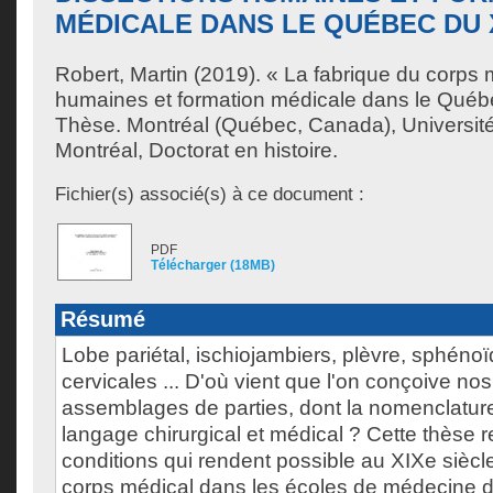
MÉDICALE DANS LE QUÉBEC DU 
Robert, Martin
(2019). « La fabrique du corps 
humaines et formation médicale dans le Québ
Thèse. Montréal (Québec, Canada), Universit
Montréal, Doctorat en histoire.
Fichier(s) associé(s) à ce document :
PDF
Télécharger (18MB)
Résumé
Lobe pariétal, ischiojambiers, plèvre, sphénoï
cervicales ... D'où vient que l'on conçoive 
assemblages de parties, dont la nomenclature
langage chirurgical et médical ? Cette thèse r
conditions qui rendent possible au XIXe sièc
corps médical dans les écoles de médecine d