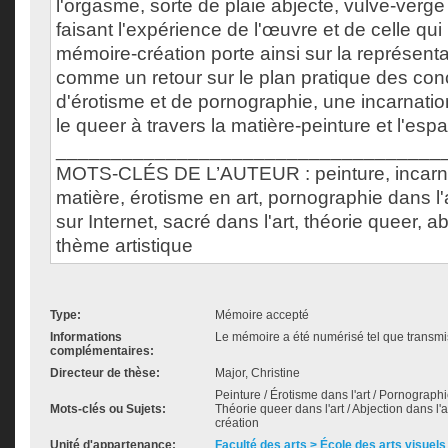
l'orgasme, sorte de plaie abjecte, vulve-verg
faisant l'expérience de l'œuvre et de celle qui
mémoire-création porte ainsi sur la représenta
comme un retour sur le plan pratique des con
d'érotisme et de pornographie, une incarnatio
le queer à travers la matière-peinture et l'esp
___________________________________
MOTS-CLÉS DE L’AUTEUR : peinture, incarnat
matière, érotisme en art, pornographie dans l'
sur Internet, sacré dans l'art, théorie queer, ab
thème artistique
Type:
Mémoire accepté
Informations
Le mémoire a été numérisé tel que transmis
complémentaires:
Directeur de thèse:
Major, Christine
Peinture / Érotisme dans l'art / Pornographie 
Mots-clés ou Sujets:
Théorie queer dans l'art / Abjection dans l'
création
Unité d'appartenance:
Faculté des arts > École des arts visuels