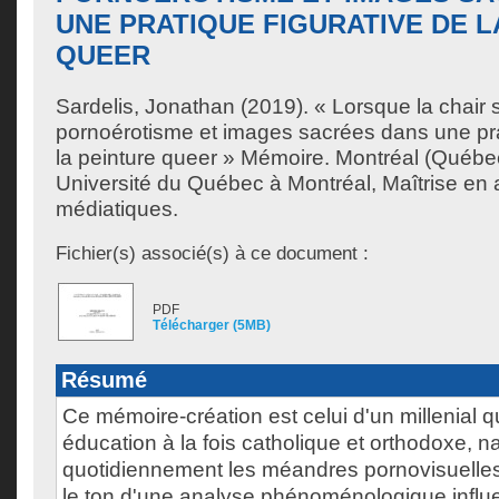
UNE PRATIQUE FIGURATIVE DE L
QUEER
Sardelis, Jonathan
(2019). « Lorsque la chair s
pornoérotisme et images sacrées dans une pra
la peinture queer » Mémoire. Montréal (Québe
Université du Québec à Montréal, Maîtrise en a
médiatiques.
Fichier(s) associé(s) à ce document :
PDF
Télécharger (5MB)
Résumé
Ce mémoire-création est celui d'un millenial 
éducation à la fois catholique et orthodoxe, n
quotidiennement les méandres pornovisuelle
le ton d'une analyse phénoménologique influ