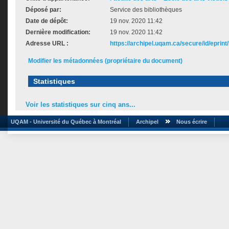
Déposé par:
Service des bibliothèques
Date de dépôt:
19 nov. 2020 11:42
Dernière modification:
19 nov. 2020 11:42
Adresse URL :
https://archipel.uqam.ca/secure/id/eprint
Modifier les métadonnées (propriétaire du document)
Statistiques
Voir les statistiques sur cinq ans...
UQAM - Université du Québec à Montréal
Archipel
Nous écrire