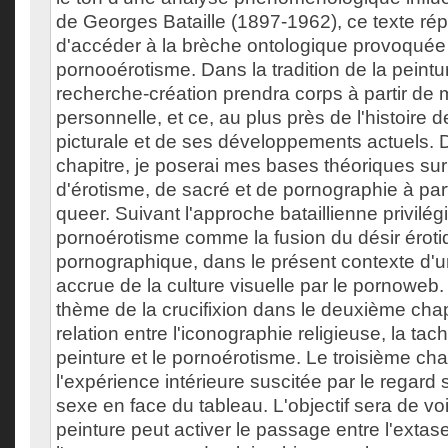
de Georges Bataille (1897-1962), ce texte ré
d'accéder à la brèche ontologique provoquée 
pornooérotisme. Dans la tradition de la peintu
recherche-création prendra corps à partir de
personnelle, et ce, au plus près de l'histoire d
picturale et de ses développements actuels. 
chapitre, je poserai mes bases théoriques sur
d'érotisme, de sacré et de pornographie à par
queer. Suivant l'approche bataillienne privilégi
pornoérotisme comme la fusion du désir éroti
pornographique, dans le présent contexte d'
accrue de la culture visuelle par le pornoweb.
thème de la crucifixion dans le deuxième chapit
relation entre l'iconographie religieuse, la ta
peinture et le pornoérotisme. Le troisième chap
l'expérience intérieure suscitée par le regard s
sexe en face du tableau. L'objectif sera de vo
peinture peut activer le passage entre l'extas