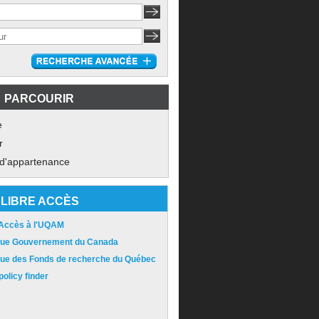
PARCOURIR
e
r
 d'appartenance
LIBRE ACCÈS
 Accès à l'UQAM
ique Gouvernement du Canada
ique des Fonds de recherche du Québec
olicy finder