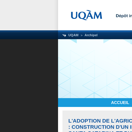
UQAM
Archipel
ACCUEIL
L'ADOPTION DE L'AGRI
: CONSTRUCTION D'UN 