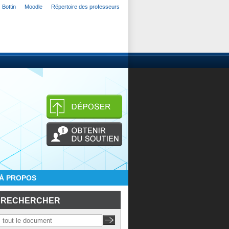
Bottin
Moodle
Répertoire des professeurs
À PROPOS
RECHERCHER