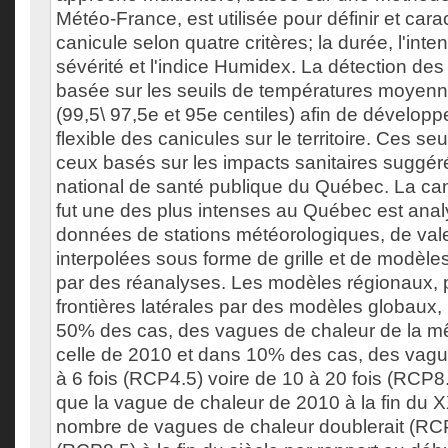
Météo-France, est utilisée pour définir et cara
canicule selon quatre critères; la durée, l'inte
sévérité et l'indice Humidex. La détection des
basée sur les seuils de températures moyen
(99,5\ 97,5e et 95e centiles) afin de dévelop
flexible des canicules sur le territoire. Ces s
ceux basés sur les impacts sanitaires suggérés
national de santé publique du Québec. La ca
fut une des plus intenses au Québec est anal
données de stations météorologiques, de va
interpolées sous forme de grille et de modèle
par des réanalyses. Les modèles régionaux, p
frontières latérales par des modèles globaux, 
50% des cas, des vagues de chaleur de la m
celle de 2010 et dans 10% des cas, des vagu
à 6 fois (RCP4.5) voire de 10 à 20 fois (RCP8
que la vague de chaleur de 2010 à la fin du X
nombre de vagues de chaleur doublerait (RCP4