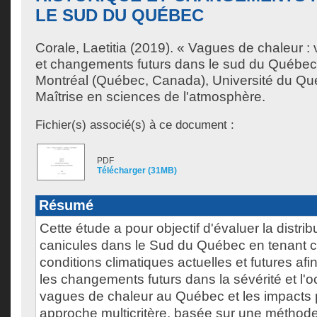
LE SUD DU QUÉBEC
Corale, Laetitia
(2019). « Vagues de chaleur : va
et changements futurs dans le sud du Québec
Montréal (Québec, Canada), Université du Qu
Maîtrise en sciences de l'atmosphère.
Fichier(s) associé(s) à ce document :
PDF
Télécharger (31MB)
Résumé
Cette étude a pour objectif d'évaluer la distri
canicules dans le Sud du Québec en tenant 
conditions climatiques actuelles et futures afi
les changements futurs dans la sévérité et l'
vagues de chaleur au Québec et les impacts 
approche multicritère, basée sur une méthod