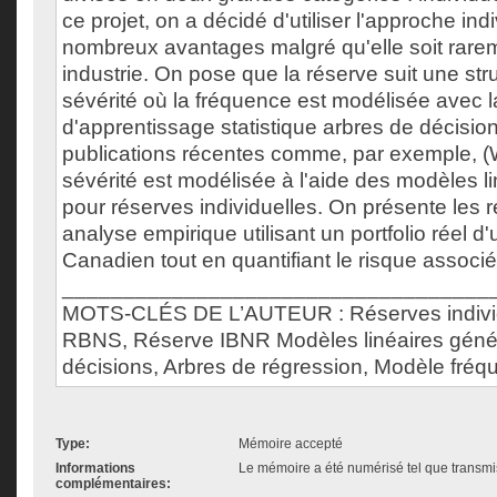
ce projet, on a décidé d'utiliser l'approche ind
nombreux avantages malgré qu'elle soit rarem
industrie. On pose que la réserve suit une str
sévérité où la fréquence est modélisée avec 
d'apprentissage statistique arbres de décisio
publications récentes comme, par exemple, (
sévérité est modélisée à l'aide des modèles l
pour réserves individuelles. On présente les r
analyse empirique utilisant un portfolio réel 
Canadien tout en quantifiant le risque associé
___________________________________
MOTS-CLÉS DE L’AUTEUR : Réserves individ
RBNS, Réserve IBNR Modèles linéaires génér
décisions, Arbres de régression, Modèle fréq
Type:
Mémoire accepté
Informations
Le mémoire a été numérisé tel que transmis
complémentaires: