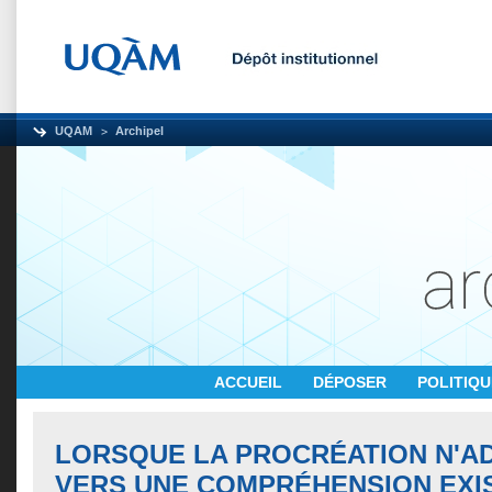
UQAM
Archipel
ACCUEIL
DÉPOSER
POLITIQ
LORSQUE LA PROCRÉATION N'AD
VERS UNE COMPRÉHENSION EXI