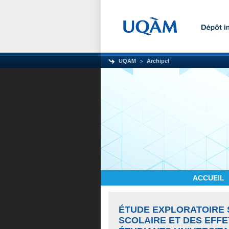
UQAM
Archipel
ACCUEIL
ÉTUDE EXPLORATOIRE 
SCOLAIRE ET DES EFFE