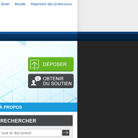
Bottin
Moodle
Répertoire des professeurs
À PROPOS
RECHERCHER