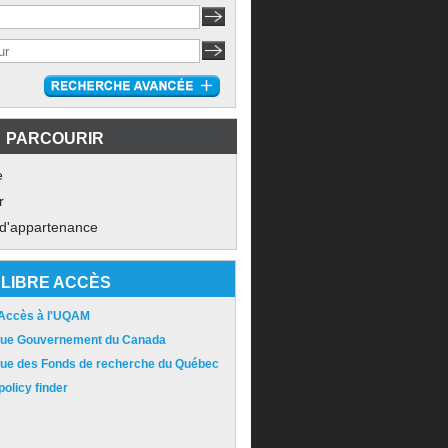
PARCOURIR
e
r
 d'appartenance
LIBRE ACCÈS
 Accès à l'UQAM
ique Gouvernement du Canada
ique des Fonds de recherche du Québec
olicy finder