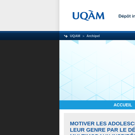
UQAM
Archipel
ACCUEIL
MOTIVER LES ADOLESC
LEUR GENRE PAR LE D