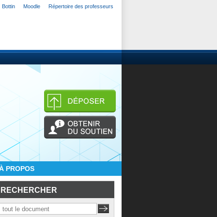
Bottin
Moodle
Répertoire des professeurs
À PROPOS
RECHERCHER