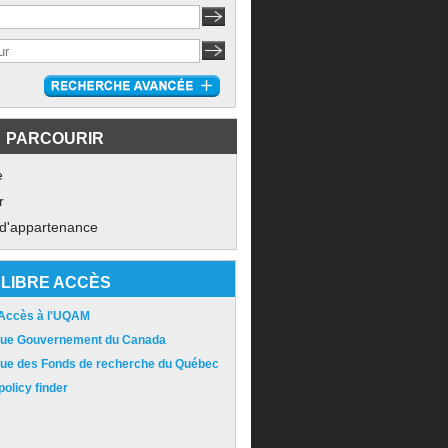
PARCOURIR
e
r
 d'appartenance
LIBRE ACCÈS
 Accès à l'UQAM
ique Gouvernement du Canada
ique des Fonds de recherche du Québec
olicy finder