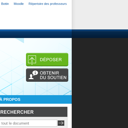
Bottin
Moodle
Répertoire des professeurs
À PROPOS
RECHERCHER