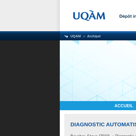
UQAM
Archipel
ACCUEIL
DIAGNOSTIC AUTOMATI