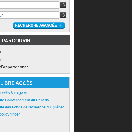
PARCOURIR
e
r
 d'appartenance
LIBRE ACCÈS
 Accès à l'UQAM
ique Gouvernement du Canada
ique des Fonds de recherche du Québec
olicy finder